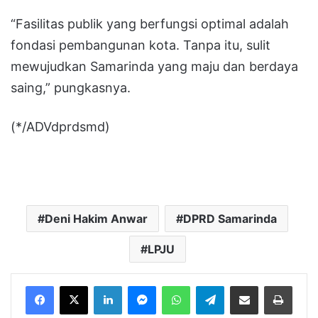
“Fasilitas publik yang berfungsi optimal adalah
fondasi pembangunan kota. Tanpa itu, sulit
mewujudkan Samarinda yang maju dan berdaya
saing,” pungkasnya.
(*/ADVdprdsmd)
Deni Hakim Anwar
DPRD Samarinda
LPJU
LinkedIn
Messenger
WhatsApp
Telegram
Bagikan melalui Email
Cetak