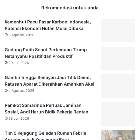
Rekomendasi untuk anda
Kemenhut Pacu Pasar Karbon Indonesia,
Potensi Ekonomi Hutan Mulai Dibuka
6 Agustus 2026
Gedung Putih Sebut Pertemuan Trump-
Netanyahu Positif dan Produktif
29 Juli 2026
Gambir hingga Senayan Jadi Titik Demo,
Ratusan Aparat Dikerahkan Amankan Aksi
4 Agustus 2026
Pemkot Samarinda Perluas Jaminan
Sosial, Andi Harun Bidik Pekerja Rentan
28 Juli 2026
Tim 9 Kejagung Geledah Rumah Febrie
Adriansyah di Kebayoran Baru