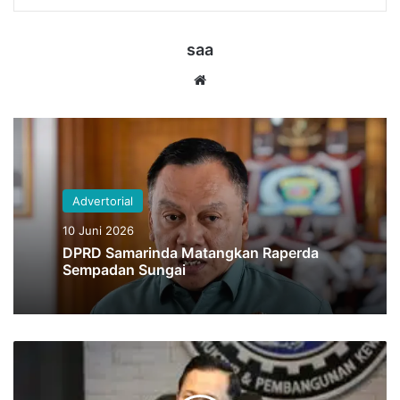
saa
Website
Advertorial
10 Juni 2026
DPRD Samarinda Matangkan Raperda
Sempadan Sungai
AHY
Dukung
Maluku