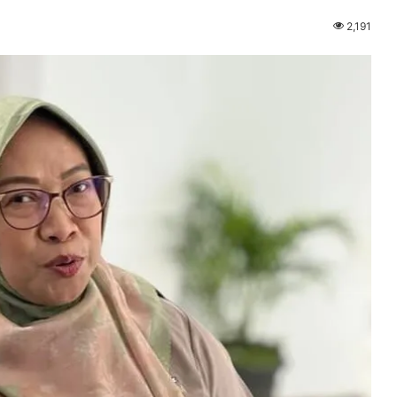
2,191