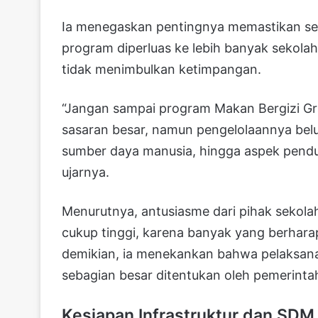
Ia menegaskan pentingnya memastikan se
program diperluas ke lebih banyak sekolah
tidak menimbulkan ketimpangan.
“Jangan sampai program Makan Bergizi Gra
sasaran besar, namun pengelolaannya belum
sumber daya manusia, hingga aspek penduku
ujarnya.
Menurutnya, antusiasme dari pihak sekol
cukup tinggi, karena banyak yang berha
demikian, ia menekankan bahwa pelaksana
sebagian besar ditentukan oleh pemerinta
Kesiapan Infrastruktur dan SDM 