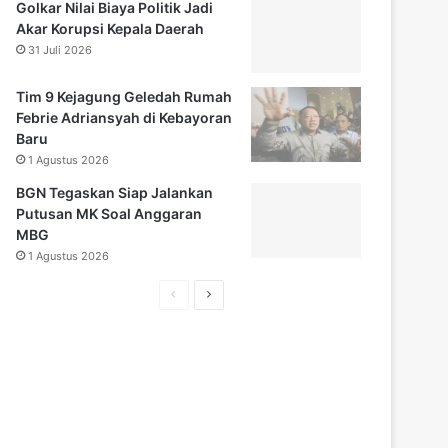
Golkar Nilai Biaya Politik Jadi
Akar Korupsi Kepala Daerah
31 Juli 2026
Tim 9 Kejagung Geledah Rumah
Febrie Adriansyah di Kebayoran
Baru
1 Agustus 2026
BGN Tegaskan Siap Jalankan
Putusan MK Soal Anggaran
MBG
1 Agustus 2026
Halaman
Halaman
sebelumnya
selanjutnya