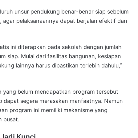
luruh unsur pendukung benar-benar siap sebelum
, agar pelaksanaannya dapat berjalan efektif dan
tis ini diterapkan pada sekolah dengan jumlah
 siap. Mulai dari fasilitas bangunan, kesiapan
ng lainnya harus dipastikan terlebih dahulu,”
ah yang belum mendapatkan program tersebut
rap dapat segera merasakan manfaatnya. Namun
an program ini memiliki mekanisme yang
h pusat.
Jadi Kunci