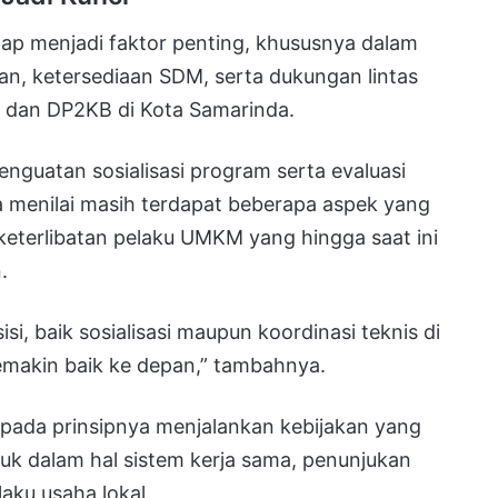
etap menjadi faktor penting, khususnya dalam
n, ketersediaan SDM, serta dukungan lintas
n dan DP2KB di Kota Samarinda.
penguatan sosialisasi program serta evaluasi
a menilai masih terdapat beberapa aspek yang
 keterlibatan pelaku UMKM yang hingga saat ini
.
si, baik sosialisasi maupun koordinasi teknis di
emakin baik ke depan,” tambahnya.
ada prinsipnya menjalankan kebijakan yang
suk dalam hal sistem kerja sama, penunjukan
aku usaha lokal.