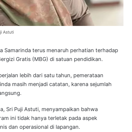
i Astuti
a Samarinda terus menaruh perhatian terhadap
gizi Gratis (MBG) di satuan pendidikan.
erjalan lebih dari satu tahun, pemerataan
inda masih menjadi catatan, karena sejumlah
angsung.
a, Sri Puji Astuti, menyampaikan bahwa
m ini tidak hanya terletak pada aspek
nis dan operasional di lapangan.