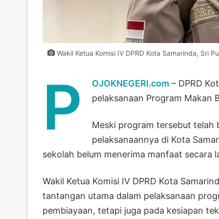
Wakil Ketua Komisi IV DPRD Kota Samarinda, Sri Puj
P
OJOKNEGERI.com
– DPRD Kot
pelaksanaan Program Makan Ber
Meski program tersebut telah b
pelaksanaannya di Kota Samar
sekolah belum menerima manfaat secara l
Wakil Ketua Komisi IV DPRD Kota Samarind
tantangan utama dalam pelaksanaan progra
pembiayaan, tetapi juga pada kesiapan tek