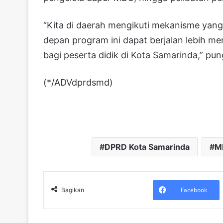
“Kita di daerah mengikuti mekanisme yang
depan program ini dapat berjalan lebih m
bagi peserta didik di Kota Samarinda,” pu
(*/ADVdprdsmd)
DPRD Kota Samarinda
M
Facebook
Bagikan