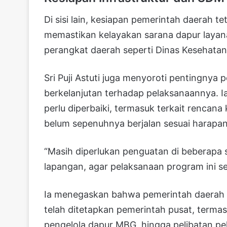
Di sisi lain, kesiapan pemerintah daerah t
memastikan kelayakan sarana dapur layana
perangkat daerah seperti Dinas Kesehata
Sri Puji Astuti juga menyoroti pentingnya 
berkelanjutan terhadap pelaksanaannya. I
perlu diperbaiki, termasuk terkait rencana
belum sepenuhnya berjalan sesuai harapan
“Masih diperlukan penguatan di beberapa si
lapangan, agar pelaksanaan program ini s
Ia menegaskan bahwa pemerintah daerah p
telah ditetapkan pemerintah pusat, terma
pengelola dapur MBG, hingga pelibatan pel