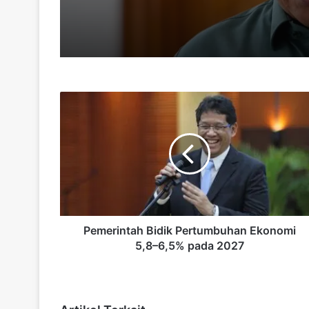
Pemerintah
Bidik
Pertumbuhan
Ekonomi
5,8–
6,5%
pada
2027
Pemerintah Bidik Pertumbuhan Ekonomi
5,8–6,5% pada 2027