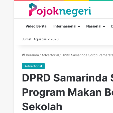
Video Berita
Internasional
Nasional
Jumat, Agustus 7 2026
Beranda
/
Advertorial
/
DPRD Samarinda Soroti Pemerata
Advertorial
DPRD Samarinda 
Program Makan Ber
Sekolah