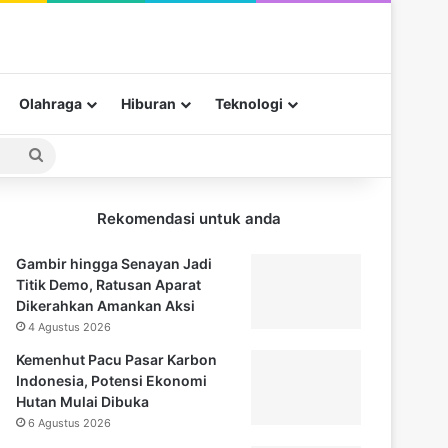
Olahraga
Hiburan
Teknologi
Pencarian
untuk
Rekomendasi untuk anda
Gambir hingga Senayan Jadi
Titik Demo, Ratusan Aparat
Dikerahkan Amankan Aksi
4 Agustus 2026
Kemenhut Pacu Pasar Karbon
Indonesia, Potensi Ekonomi
Hutan Mulai Dibuka
6 Agustus 2026