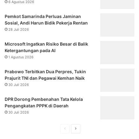
6 Agustus 2026
Pemkot Samarinda Perluas Jaminan
Sosial, Andi Harun Bidik Pekerja Rentan
28 Juli 2026
Microsoft Ingatkan Risiko Besar di Balik
Ketergantungan pada AI
1 Agustus 2026
Prabowo Terbitkan Dua Perpres, Tukin
Prajurit TNI dan Pegawai Kemhan Naik
30 Juli 2026
DPR Dorong Pembenahan Tata Kelola
Pengangkatan PPPK di Daerah
30 Juli 2026
Halaman
Halaman
sebelumnya
selanjutnya