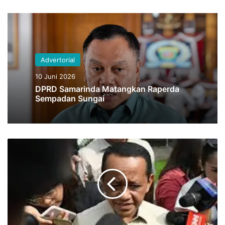
Advertorial
10 Juni 2026
DPRD Samarinda Matangkan Raperda
Sempadan Sungai
Pemerintah
Tegaskan
Stok
Gas
Aman,
Namun
Ada
Kenaikan