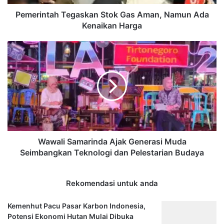
Harga
Pemerintah Tegaskan Stok Gas Aman, Namun Ada
Kenaikan Harga
Wawali
Samarinda
Ajak
Generasi
Muda
Seimbangkan
Teknologi
dan
Pelestarian
Budaya
Wawali Samarinda Ajak Generasi Muda
Seimbangkan Teknologi dan Pelestarian Budaya
Rekomendasi untuk anda
Kemenhut Pacu Pasar Karbon Indonesia,
Potensi Ekonomi Hutan Mulai Dibuka