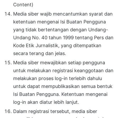
Content)
Media siber wajib mencantumkan syarat dan
ketentuan mengenai Isi Buatan Pengguna
yang tidak bertentangan dengan Undang-
Undang No. 40 tahun 1999 tentang Pers dan
Kode Etik Jurnalistik, yang ditempatkan
secara terang dan jelas.
Media siber mewajibkan setiap pengguna
untuk melakukan registrasi keanggotaan dan
melakukan proses log-in terlebih dahulu
untuk dapat mempublikasikan semua bentuk
Isi Buatan Pengguna. Ketentuan mengenai
log-in akan diatur lebih lanjut.
Dalam registrasi tersebut, media siber