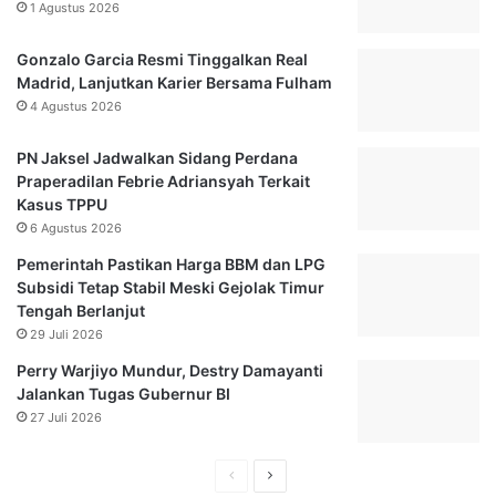
1 Agustus 2026
Gonzalo Garcia Resmi Tinggalkan Real
Madrid, Lanjutkan Karier Bersama Fulham
4 Agustus 2026
PN Jaksel Jadwalkan Sidang Perdana
Praperadilan Febrie Adriansyah Terkait
Kasus TPPU
6 Agustus 2026
Pemerintah Pastikan Harga BBM dan LPG
Subsidi Tetap Stabil Meski Gejolak Timur
Tengah Berlanjut
29 Juli 2026
Perry Warjiyo Mundur, Destry Damayanti
Jalankan Tugas Gubernur BI
27 Juli 2026
Halaman
Halaman