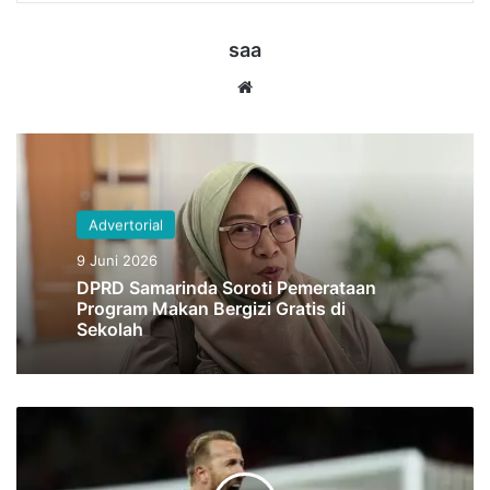
saa
Website
Advertorial
9 Juni 2026
DPRD Samarinda Soroti Pemerataan
Program Makan Bergizi Gratis di
Sekolah
Tuchel
Tegaskan
Harry
Kane