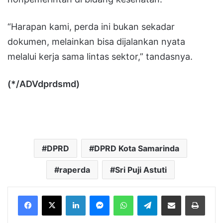
“Harapan kami, perda ini bukan sekadar
dokumen, melainkan bisa dijalankan nyata
melalui kerja sama lintas sektor,” tandasnya.
(*/ADVdprdsmd)
DPRD
DPRD Kota Samarinda
raperda
Sri Puji Astuti
LinkedIn
Messenger
WhatsApp
Telegram
Bagikan melalui Email
Cetak