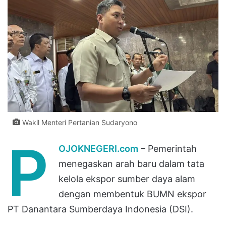
Wakil Menteri Pertanian Sudaryono
P
OJOKNEGERI.com
– Pemerintah
menegaskan arah baru dalam tata
kelola ekspor sumber daya alam
dengan membentuk BUMN ekspor
PT Danantara Sumberdaya Indonesia (DSI).