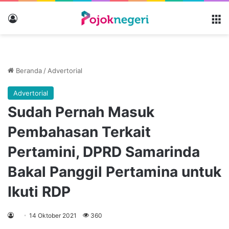
Masuk
M
Beranda
/
Advertorial
Advertorial
Sudah Pernah Masuk
Pembahasan Terkait
Pertamini, DPRD Samarinda
Bakal Panggil Pertamina untuk
Ikuti RDP
14 Oktober 2021
360