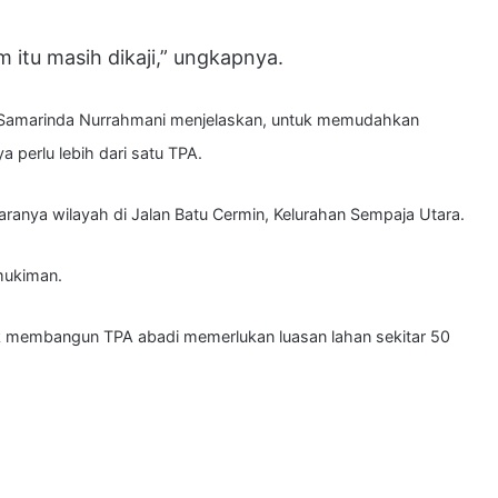
itu masih dikaji,” ungkapnya.
) Samarinda Nurrahmani menjelaskan, untuk memudahkan
 perlu lebih dari satu TPA.
aranya wilayah di Jalan Batu Cermin, Kelurahan Sempaja Utara.
rmukiman.
ntuk membangun TPA abadi memerlukan luasan lahan sekitar 50