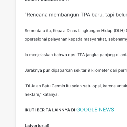
“Rencana membangun TPA baru, tapi belum 
Sementara itu, Kepala Dinas Lingkungan Hidup (DLH
operasional pelayanan kepada masyarakat, sebenarnya
Ia menjelaskan bahwa
opsi TPA jangka panjang di ant
Jaraknya pun dipaparkan sekitar 9 kilometer dari pe
“Di Jalan Batu Cermin itu salah satu opsi, karena u
hektare,” katanya.
GOOGLE NEWS
IKUTI BERITA LAINNYA DI
(advertorial)