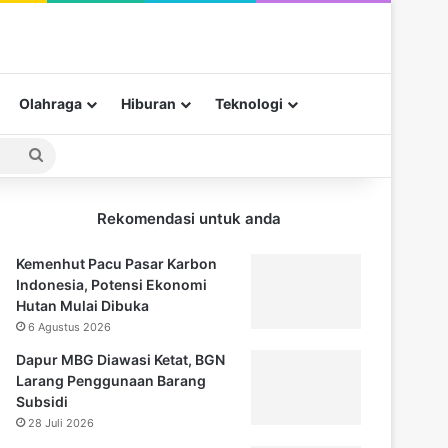
Olahraga
Hiburan
Teknologi
Pencarian
untuk
Rekomendasi untuk anda
Kemenhut Pacu Pasar Karbon
Indonesia, Potensi Ekonomi
Hutan Mulai Dibuka
6 Agustus 2026
Dapur MBG Diawasi Ketat, BGN
Larang Penggunaan Barang
Subsidi
28 Juli 2026