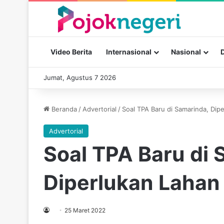
Video Berita
Internasional
Nasional
Jumat, Agustus 7 2026
Beranda
/
Advertorial
/
Soal TPA Baru di Samarinda, Dip
Advertorial
Soal TPA Baru di 
Diperlukan Lahan
25 Maret 2022