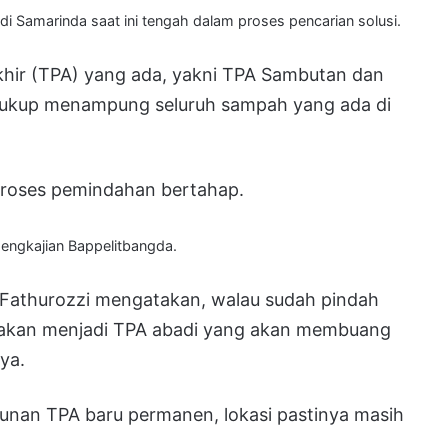
i Samarinda saat ini tengah dalam proses pencarian solusi.
hir (TPA) yang ada, yakni TPA Sambutan dan
m cukup menampung seluruh sampah yang ada di
proses pemindahan bertahap.
engkajian Bappelitbangda.
Fathurozzi mengatakan, walau sudah pindah
k akan menjadi TPA abadi yang akan membuang
ya.
nan TPA baru permanen, lokasi pastinya masih