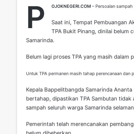
P
OJOKNEGERI.COM
– Persoalan sampah d
Saat ini, Tempat Pembuangan Ak
TPA Bukit Pinang, dinilai belu
Samarinda.
Belum lagi proses TPA yang masih dalam 
Untuk TPA permanen masih tahap perencanaan dan p
Kepala Bappelitbangda Samarinda Ananta 
bertahap, dipastikan TPA Sambutan tida
sampah seluruh warga Samarinda selaman
Pemerintah telah merencanakan pembangu
belum dibeberkan.