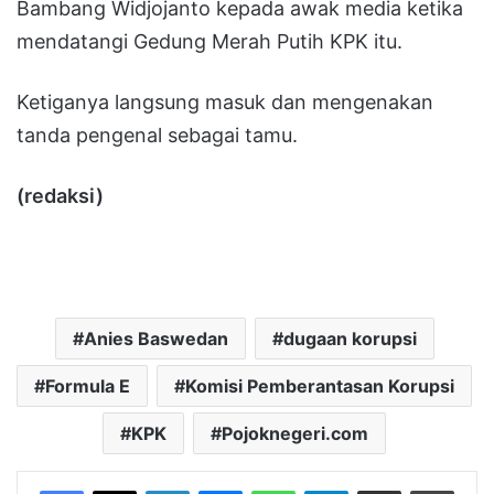
Bambang Widjojanto kepada awak media ketika
mendatangi Gedung Merah Putih KPK itu.
Ketiganya langsung masuk dan mengenakan
tanda pengenal sebagai tamu.
(redaksi)
Anies Baswedan
dugaan korupsi
Formula E
Komisi Pemberantasan Korupsi
KPK
Pojoknegeri.com
LinkedIn
Messenger
WhatsApp
Telegram
Bagikan melalui Email
Cetak