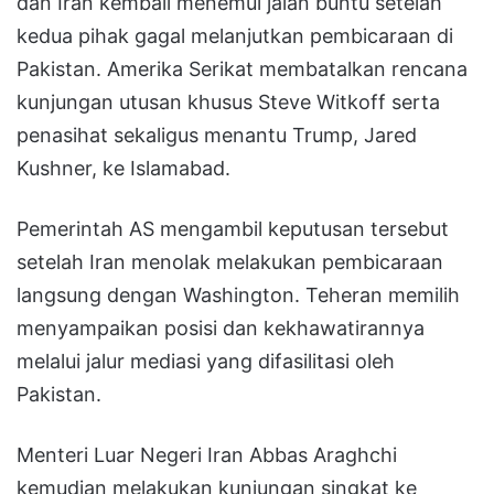
dan Iran kembali menemui jalan buntu setelah
kedua pihak gagal melanjutkan pembicaraan di
Pakistan. Amerika Serikat membatalkan rencana
kunjungan utusan khusus Steve Witkoff serta
penasihat sekaligus menantu Trump, Jared
Kushner, ke Islamabad.
Pemerintah AS mengambil keputusan tersebut
setelah Iran menolak melakukan pembicaraan
langsung dengan Washington. Teheran memilih
menyampaikan posisi dan kekhawatirannya
melalui jalur mediasi yang difasilitasi oleh
Pakistan.
Menteri Luar Negeri Iran Abbas Araghchi
kemudian melakukan kunjungan singkat ke