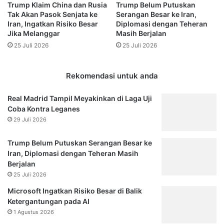
Trump Klaim China dan Rusia
Trump Belum Putuskan
Tak Akan Pasok Senjata ke
Serangan Besar ke Iran,
Iran, Ingatkan Risiko Besar
Diplomasi dengan Teheran
Jika Melanggar
Masih Berjalan
25 Juli 2026
25 Juli 2026
Rekomendasi untuk anda
Real Madrid Tampil Meyakinkan di Laga Uji
Coba Kontra Leganes
29 Juli 2026
Trump Belum Putuskan Serangan Besar ke
Iran, Diplomasi dengan Teheran Masih
Berjalan
25 Juli 2026
Microsoft Ingatkan Risiko Besar di Balik
Ketergantungan pada AI
1 Agustus 2026