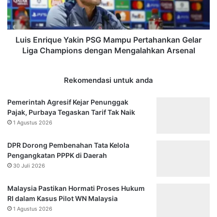
Gelar
Liga
Champions
dengan
Luis Enrique Yakin PSG Mampu Pertahankan Gelar
Mengalahkan
Liga Champions dengan Mengalahkan Arsenal
Arsenal
Rekomendasi untuk anda
Pemerintah Agresif Kejar Penunggak
Pajak, Purbaya Tegaskan Tarif Tak Naik
1 Agustus 2026
DPR Dorong Pembenahan Tata Kelola
Pengangkatan PPPK di Daerah
30 Juli 2026
Malaysia Pastikan Hormati Proses Hukum
RI dalam Kasus Pilot WN Malaysia
1 Agustus 2026