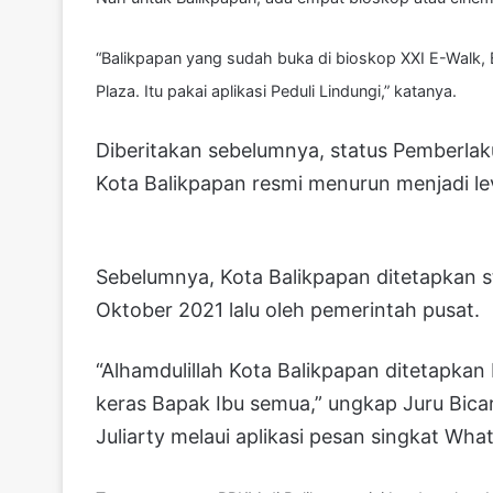
“Balikpapan yang sudah buka di bioskop XXI E-Walk, 
Plaza. Itu pakai aplikasi Peduli Lindungi,” katanya.
Diberitakan sebelumnya, status Pemberla
Kota Balikpapan resmi menurun menjadi lev
Sebelumnya, Kota Balikpapan ditetapkan s
Oktober 2021 lalu oleh pemerintah pusat.
“Alhamdulillah Kota Balikpapan ditetapkan 
keras Bapak Ibu semua,” ungkap Juru Bica
Juliarty melaui aplikasi pesan singkat Wha