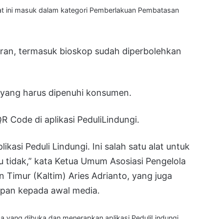
 ini masuk dalam kategori Pemberlakuan Pembatasan
buran, termasuk bioskop sudah diperbolehkan
t yang harus dipenuhi konsumen.
R Code di aplikasi PeduliLindungi.
kasi Peduli Lindungi. Ini salah satu alat untuk
 tidak,” kata Ketua Umum Asosiasi Pengelola
 Timur (Kaltim) Aries Adrianto, yang juga
apan kepada awal media.
a yang dibuka dan menerapkan aplikasi PeduliLindungi.