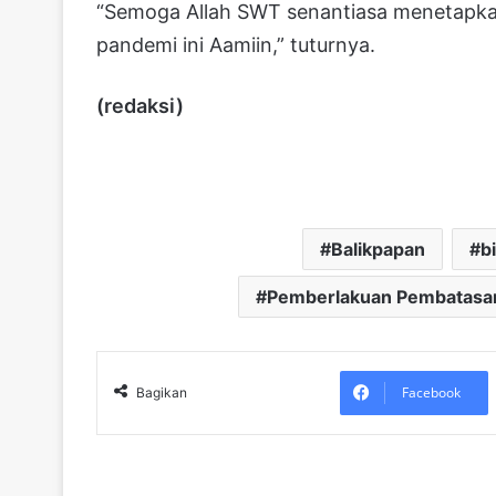
“Semoga Allah SWT senantiasa menetapkan 
pandemi ini Aamiin,” tuturnya.
(redaksi)
Balikpapan
b
Pemberlakuan Pembatasan
Facebook
Bagikan