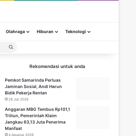
Olahraga
Hiburan
Teknologi
Pencarian
untuk
Rekomendasi untuk anda
Pemkot Samarinda Perluas
Jaminan Sosial, Andi Harun
Bidik Pekerja Rentan
28 Juli 2026
Anggaran MBG Tembus Rp101,1
Triliun, Pemerintah Klaim
Jangkau 63,13 Juta Penerima
Manfaat
4 Agustus 2026