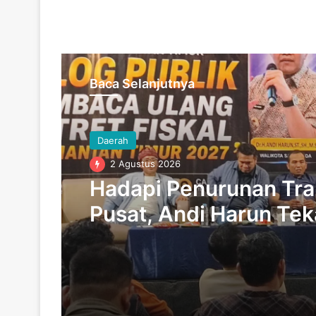
Baca Selanjutnya
Daerah
2 Agustus 2026
Hadapi Penurunan Tra
Pusat, Andi Harun Te
Disiplin Fiskal bagi D