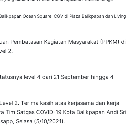
Balikpapan Ocean Square, CGV di Plaza Balikpapan dan Living
kuan Pembatasan Kegiatan Masyarakat (PPKM) di
el 2.
tatusnya level 4 dari 21 September hingga 4
Level 2. Terima kasih atas kerjasama dan kerja
ra Tim Satgas COVID-19 Kota Balikpapan Andi Sri
tsapp, Selasa (5/10/2021).