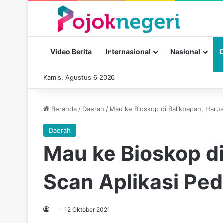
Video Berita
Internasional
Nasional
Kamis, Agustus 6 2026
Beranda
/
Daerah
/
Mau ke Bioskop di Balikpapan, Harus
Daerah
Mau ke Bioskop di
Scan Aplikasi Ped
12 Oktober 2021