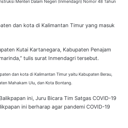
Instruksi Menteri Dalam Negeri (Inmendagri) Nomor 48 Tahun
upaten dan kota di Kalimantan Timur yang masuk
bupaten Kutai Kartanegara, Kabupaten Penajam
arinda,” tulis surat Inmendagri tersebut.
paten dan kota di Kalimantan Timur yaitu Kabupaten Berau,
paten Mahakam Ulu, dan Kota Bontang.
alikpapan ini, Juru Bicara Tim Satgas COVID-19
likpapan ini berharap agar pandemi COVID-19