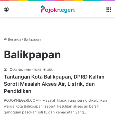
Masuk
M
Beranda
/
Balikpapan
Balikpapan
23 November 2024
358
Tantangan Kota Balikpapan, DPRD Kaltim
Soroti Masalah Akses Air, Listrik, dan
Pendidikan
POJOKNEGERI.COM – Masalah klasik yang sering dikeluhkan
warga Kota Balikpapan, seperti kesulitan akses air bersih,
gangguan pasokan listrik, dan kemacetan yang…