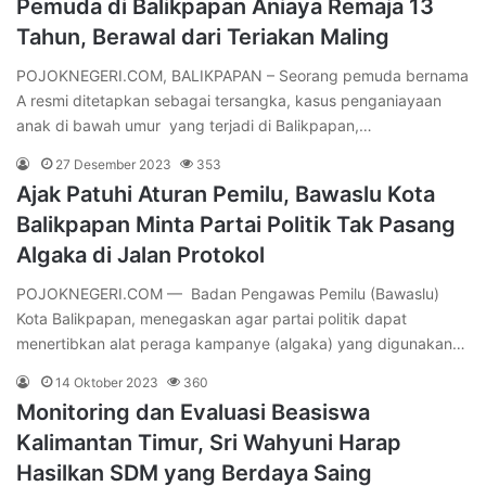
Pemuda di Balikpapan Aniaya Remaja 13
Tahun, Berawal dari Teriakan Maling
POJOKNEGERI.COM, BALIKPAPAN – Seorang pemuda bernama
A resmi ditetapkan sebagai tersangka, kasus penganiayaan
anak di bawah umur yang terjadi di Balikpapan,…
27 Desember 2023
353
Ajak Patuhi Aturan Pemilu, Bawaslu Kota
Balikpapan Minta Partai Politik Tak Pasang
Algaka di Jalan Protokol
POJOKNEGERI.COM — Badan Pengawas Pemilu (Bawaslu)
Kota Balikpapan, menegaskan agar partai politik dapat
menertibkan alat peraga kampanye (algaka) yang digunakan…
14 Oktober 2023
360
Monitoring dan Evaluasi Beasiswa
Kalimantan Timur, Sri Wahyuni Harap
Hasilkan SDM yang Berdaya Saing