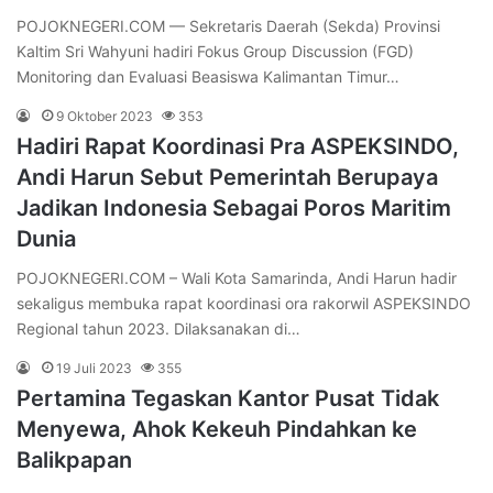
POJOKNEGERI.COM — Sekretaris Daerah (Sekda) Provinsi
Kaltim Sri Wahyuni hadiri Fokus Group Discussion (FGD)
Monitoring dan Evaluasi Beasiswa Kalimantan Timur…
9 Oktober 2023
353
Hadiri Rapat Koordinasi Pra ASPEKSINDO,
Andi Harun Sebut Pemerintah Berupaya
Jadikan Indonesia Sebagai Poros Maritim
Dunia
POJOKNEGERI.COM – Wali Kota Samarinda, Andi Harun hadir
sekaligus membuka rapat koordinasi ora rakorwil ASPEKSINDO
Regional tahun 2023. Dilaksanakan di…
19 Juli 2023
355
Pertamina Tegaskan Kantor Pusat Tidak
Menyewa, Ahok Kekeuh Pindahkan ke
Balikpapan