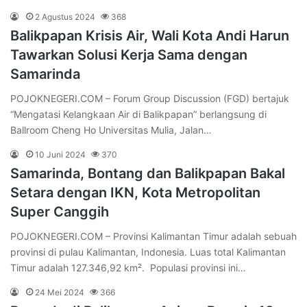
2 Agustus 2024
368
Balikpapan Krisis Air, Wali Kota Andi Harun
Tawarkan Solusi Kerja Sama dengan
Samarinda
POJOKNEGERI.COM – Forum Group Discussion (FGD) bertajuk
“Mengatasi Kelangkaan Air di Balikpapan” berlangsung di
Ballroom Cheng Ho Universitas Mulia, Jalan…
10 Juni 2024
370
Samarinda, Bontang dan Balikpapan Bakal
Setara dengan IKN, Kota Metropolitan
Super Canggih
POJOKNEGERI.COM – Provinsi Kalimantan Timur adalah sebuah
provinsi di pulau Kalimantan, Indonesia. Luas total Kalimantan
Timur adalah 127.346,92 km². Populasi provinsi ini…
24 Mei 2024
366