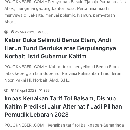
POJOKNEGERI.COM – Pernyataan Basuki Tjahaja Purnama alias
Ahok, mengenai gedung kantor pusat Pertamina masih
menyewa di Jakarta, menuai polemik. Namun, pernyataan
Ahok…
25 Mei 2023
363
Kabar Duka Selimuti Benua Etam, Andi
Harun Turut Berduka atas Berpulangnya
Norbaiti Istri Gubernur Kaltim
POJOKNEGERI.COM – Kabar duka menyelimuti Benua Etam
atas kepergian Istri Gubernur Provinsi Kalimantan Timur Isran
Noor, yakni Hj. Norbaiti AMd, S.H…
13 April 2023
355
Imbas Kenaikan Tarif Tol Balsam, Dishub
Kaltim Prediksi Jalur Alternatif Jadi Pilihan
Pemudik Lebaran 2023
POJOKNEGERI.COM – Kenaikan tarif tol Balikpapan-Samarinda