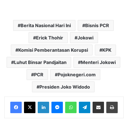
Berita Nasional Hari Ini
Bisnis PCR
Erick Thohir
Jokowi
Komisi Pemberantasan Korupsi
KPK
Luhut Binsar Pandjaitan
Menteri Jokowi
PCR
Pojoknegeri.com
Presiden Joko Widodo
LinkedIn
Messenger
WhatsApp
Telegram
Bagikan melalui Email
Cetak