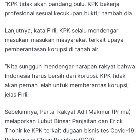
“KPK tidak akan pandang bulu. KPK bekerja
profesional sesuai kecukupan bukti,” tambah dia.
Lanjutnya, kata Firli, KPK selalu mendengar
masukan-masukan masyarakat terkait upaya
pemberantasan korupsi di tanah air.
“Kita sungguh mendengar harapan rakyat bahwa
Indonesia harus bersih dari korupsi. KPK tidak
akan pernah lelah untuk memberantas korupsi,”
jelas Firli.
Sebelumnya, Partai Rakyat Adil Makmur (Prima)
melaporkan Luhut Binsar Panjaitan dan Erick
Thohir ke KPK terkait dugaan bisnis tes Covid-19
Polymerase Chain Reaction (PCR).