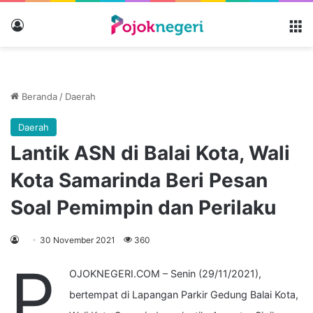
Masuk
M
Beranda
/
Daerah
Daerah
Lantik ASN di Balai Kota, Wali
Kota Samarinda Beri Pesan
Soal Pemimpin dan Perilaku
30 November 2021
360
P
OJOKNEGERI.COM – Senin (29/11/2021),
bertempat di Lapangan Parkir Gedung Balai Kota,