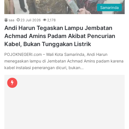
Samarinda
saa
23 Juli 2026
2,178
Andi Harun Tegaskan Lampu Jembatan
Achmad Amins Padam Akibat Pencurian
Kabel, Bukan Tunggakan Listrik
POJOKNEGERI.com – Wali Kota Samarinda, Andi Harun
menegaskan lampu di Jembatan Achmad Amins padam karena
kabel instalasi penerangan dicuri, bukan…