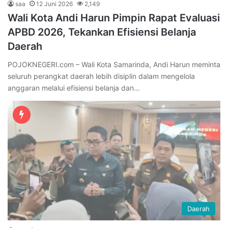
saa
12 Juni 2026
2,149
Wali Kota Andi Harun Pimpin Rapat Evaluasi
APBD 2026, Tekankan Efisiensi Belanja
Daerah
POJOKNEGERI.com – Wali Kota Samarinda, Andi Harun meminta
seluruh perangkat daerah lebih disiplin dalam mengelola
anggaran melalui efisiensi belanja dan…
Daerah