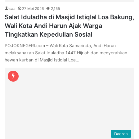
saa
27 Mei 2026
2,155
Salat Iduladha di Masjid Istiqlal Loa Bakung,
Wali Kota Andi Harun Ajak Warga
Tingkatkan Kepedulian Sosial
POJOKNEGERI.com – Wali Kota Samarinda, Andi Harun
melaksanakan Salat Iduladha 1447 Hijriah dan menyerahkan
hewan kurban di Masjid Istiqlal Loa…
Daerah