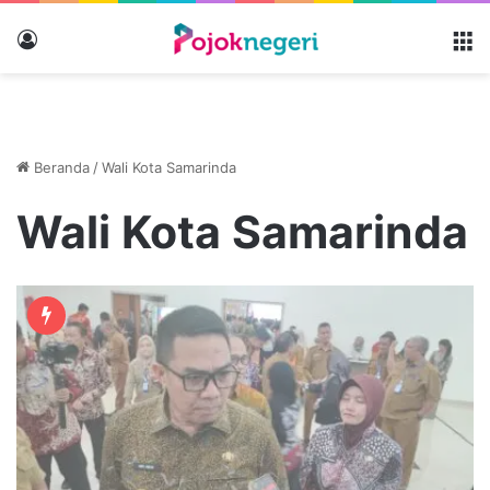
Masuk
M
Beranda
/
Wali Kota Samarinda
Wali Kota Samarinda