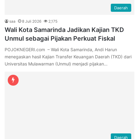
Daerah
saa
8 Juli 2026
2,175
Wali Kota Samarinda Jadikan Kajian TKD
Unmul sebagai Pijakan Perkuat Fiskal
POJOKNEGERI.com – Wali Kota Samarinda, Andi Harun
menegaskan hasil Kajian Transfer Keuangan Daerah (TKD) dari
Universitas Mulawarman (Unmul) menjadi pijakan…
Daerah