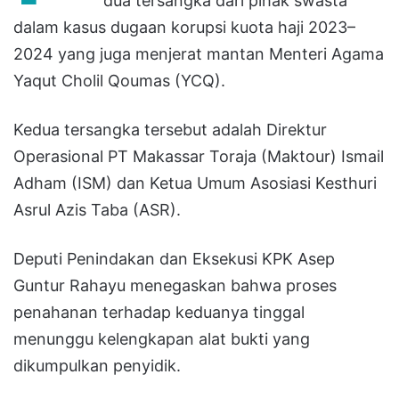
dua tersangka dari pihak swasta
dalam kasus dugaan korupsi kuota haji 2023–
2024 yang juga menjerat mantan Menteri Agama
Yaqut Cholil Qoumas (YCQ).
Kedua tersangka tersebut adalah Direktur
Operasional PT Makassar Toraja (Maktour) Ismail
Adham (ISM) dan Ketua Umum Asosiasi Kesthuri
Asrul Azis Taba (ASR).
Deputi Penindakan dan Eksekusi KPK Asep
Guntur Rahayu menegaskan bahwa proses
penahanan terhadap keduanya tinggal
menunggu kelengkapan alat bukti yang
dikumpulkan penyidik.