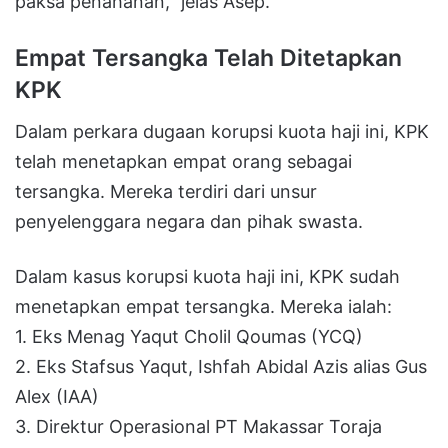
paksa penahanan,” jelas Asep.
Empat Tersangka Telah Ditetapkan
KPK
Dalam perkara dugaan korupsi kuota haji ini, KPK
telah menetapkan empat orang sebagai
tersangka. Mereka terdiri dari unsur
penyelenggara negara dan pihak swasta.
Dalam kasus korupsi kuota haji ini, KPK sudah
menetapkan empat tersangka. Mereka ialah:
1. Eks Menag Yaqut Cholil Qoumas (YCQ)
2. Eks Stafsus Yaqut, Ishfah Abidal Azis alias Gus
Alex (IAA)
3. Direktur Operasional PT Makassar Toraja