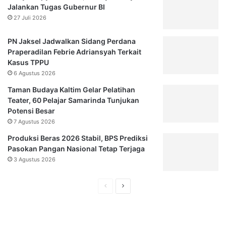
Jalankan Tugas Gubernur BI
27 Juli 2026
PN Jaksel Jadwalkan Sidang Perdana
Praperadilan Febrie Adriansyah Terkait
Kasus TPPU
6 Agustus 2026
Taman Budaya Kaltim Gelar Pelatihan
Teater, 60 Pelajar Samarinda Tunjukan
Potensi Besar
7 Agustus 2026
Produksi Beras 2026 Stabil, BPS Prediksi
Pasokan Pangan Nasional Tetap Terjaga
3 Agustus 2026
Halaman
Halaman
sebelumnya
selanjutnya