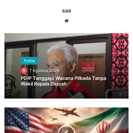
saa
Website
Politik
7 Agustus 2026
PDIP Tanggapi Wacana Pilkada Tanpa
Wakil Kepala Daerah
Di
Tengah
Gencatan
Senjata,