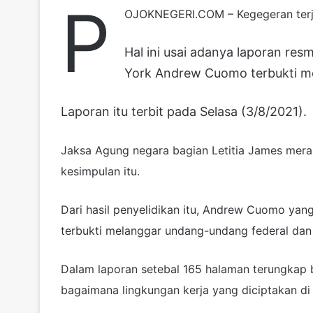
P
OJOKNEGERI.COM – Kegegeran terja
Hal ini usai adanya laporan re
York Andrew Cuomo terbukti me
Laporan itu terbit pada Selasa (3/8/2021).
Jaksa Agung negara bagian Letitia James mer
kesimpulan itu.
Dari hasil penyelidikan itu, Andrew Cuomo yan
terbukti melanggar undang-undang federal dan
Dalam laporan setebal 165 halaman terungkap 
bagaimana lingkungan kerja yang diciptakan di