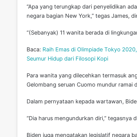
“Apa yang terungkap dari penyelidikan ad
negara bagian New York,” tegas James, di
“(Sebanyak) 11 wanita berada di lingkungan
Baca:
Raih Emas di Olimpiade Tokyo 2020, 
Seumur Hidup dari Filosopi Kopi
Para wanita yang dilecehkan termasuk angg
Gelombang seruan Cuomo mundur ramai di 
Dalam pernyataan kepada wartawan, Bid
“Dia harus mengundurkan diri,” tegasnya d
Biden juga mengatakan legislatif negara 