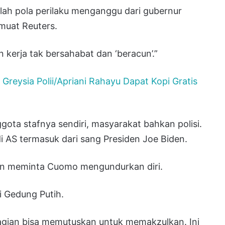
alah pola perilaku menganggu dari gubernur
muat Reuters.
 kerja tak bersahabat dan ‘beracun’.”
Greysia Polii/Apriani Rahayu Dapat Kopi Gratis
ota stafnya sendiri, masyarakat bahkan polisi.
AS termasuk dari sang Presiden Joe Biden.
en meminta Cuomo mengundurkan diri.
i Gedung Putih.
bagian bisa memutuskan untuk memakzulkan. Ini