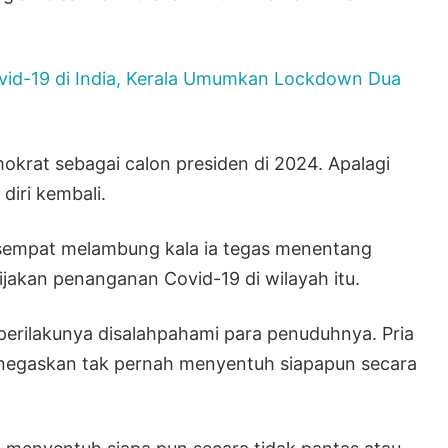
ovid-19 di India, Kerala Umumkan Lockdown Dua
krat sebagai calon presiden di 2024. Apalagi
diri kembali.
 sempat melambung kala ia tegas menentang
akan penanganan Covid-19 di wilayah itu.
rilakunya disalahpahami para penuduhnya. Pria
enegaskan tak pernah menyentuh siapapun secara