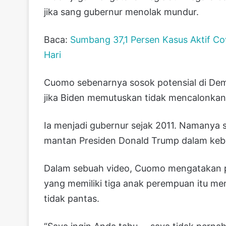
jika sang gubernur menolak mundur.
Baca:
Sumbang 37,1 Persen Kasus Aktif C
Hari
Cuomo sebenarnya sosok potensial di Demo
jika Biden memutuskan tidak mencalonkan 
Ia menjadi gubernur sejak 2011. Namanya
mantan Presiden Donald Trump dalam kebij
Dalam sebuah video, Cuomo mengatakan pe
yang memiliki tiga anak perempuan itu m
tidak pantas.