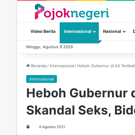
Video Berita
Internasional
Nasional
Minggu, Agustus 9 2026
Beranda
/
Internasional
/
Heboh Gubernur di AS Terliba
Internasional
Heboh Gubernur di
Skandal Seks, Bi
4 Agustus 2021