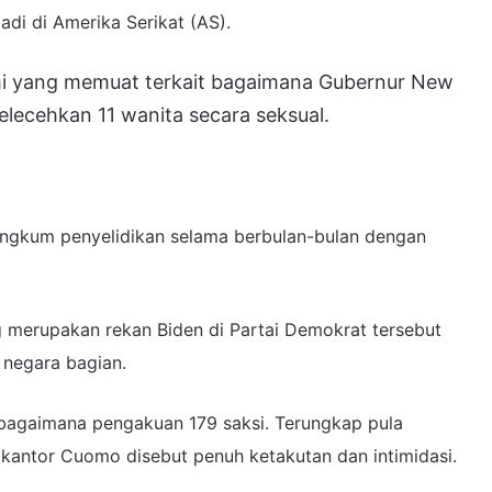
di di Amerika Serikat (AS).
smi yang memuat terkait bagaimana Gubernur New
lecehkan 11 wanita secara seksual.
angkum penyelidikan selama berbulan-bulan dengan
g merupakan rekan Biden di Partai Demokrat tersebut
 negara bagian.
bagaimana pengakuan 179 saksi. Terungkap pula
 kantor Cuomo disebut penuh ketakutan dan intimidasi.