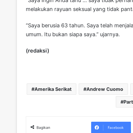
“Saya ingin Anda tahu … saya tidak perna
melakukan rayuan seksual yang tidak pant
“Saya berusia 63 tahun. Saya telah menjal
umum. Itu bukan siapa saya.” ujarnya.
(redaksi)
Amerika Serikat
Andrew Cuomo
Par
Facebook
Bagikan