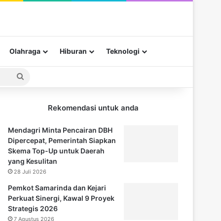
Olahraga
Hiburan
Teknologi
Pencarian
untuk
Rekomendasi untuk anda
Mendagri Minta Pencairan DBH
Dipercepat, Pemerintah Siapkan
Skema Top-Up untuk Daerah
yang Kesulitan
28 Juli 2026
Pemkot Samarinda dan Kejari
Perkuat Sinergi, Kawal 9 Proyek
Strategis 2026
7 Agustus 2026