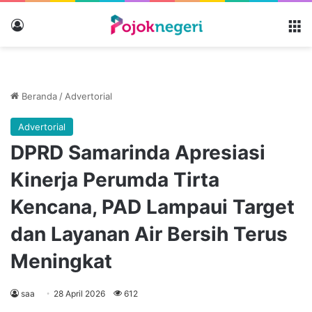
Masuk
M
Beranda
/
Advertorial
Advertorial
DPRD Samarinda Apresiasi
Kinerja Perumda Tirta
Kencana, PAD Lampaui Target
dan Layanan Air Bersih Terus
Meningkat
saa
28 April 2026
612