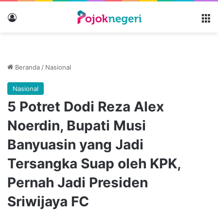
Masuk
M
Beranda
/
Nasional
Nasional
5 Potret Dodi Reza Alex
Noerdin, Bupati Musi
Banyuasin yang Jadi
Tersangka Suap oleh KPK,
Pernah Jadi Presiden
Sriwijaya FC