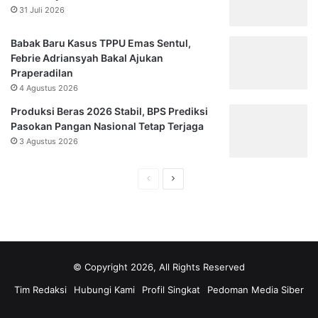
31 Juli 2026
Babak Baru Kasus TPPU Emas Sentul,
Febrie Adriansyah Bakal Ajukan
Praperadilan
4 Agustus 2026
Produksi Beras 2026 Stabil, BPS Prediksi
Pasokan Pangan Nasional Tetap Terjaga
3 Agustus 2026
Halaman
Halaman
sebelumnya
selanjutnya
© Copyright 2026, All Rights Reserved
Tim Redaksi
Hubungi Kami
Profil Singkat
Pedoman Media Siber