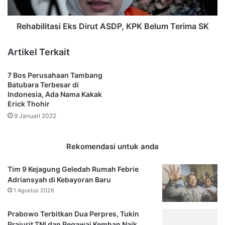
SK
Rehabilitasi Eks Dirut ASDP, KPK Belum Terima SK
Artikel Terkait
7 Bos Perusahaan Tambang
Batubara Terbesar di
Indonesia, Ada Nama Kakak
Erick Thohir
9 Januari 2022
Rekomendasi untuk anda
Tim 9 Kejagung Geledah Rumah Febrie
Adriansyah di Kebayoran Baru
1 Agustus 2026
Prabowo Terbitkan Dua Perpres, Tukin
Prajurit TNI dan Pegawai Kemhan Naik