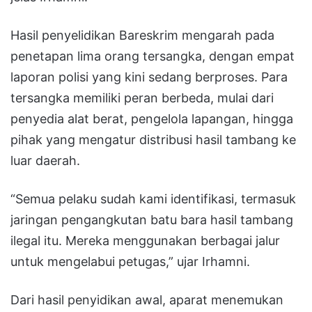
Hasil penyelidikan Bareskrim mengarah pada
penetapan lima orang tersangka, dengan empat
laporan polisi yang kini sedang berproses. Para
tersangka memiliki peran berbeda, mulai dari
penyedia alat berat, pengelola lapangan, hingga
pihak yang mengatur distribusi hasil tambang ke
luar daerah.
“Semua pelaku sudah kami identifikasi, termasuk
jaringan pengangkutan batu bara hasil tambang
ilegal itu. Mereka menggunakan berbagai jalur
untuk mengelabui petugas,” ujar Irhamni.
Dari hasil penyidikan awal, aparat menemukan