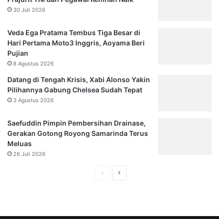
30 Juli 2026
Veda Ega Pratama Tembus Tiga Besar di
Hari Pertama Moto3 Inggris, Aoyama Beri
Pujian
8 Agustus 2026
Datang di Tengah Krisis, Xabi Alonso Yakin
Pilihannya Gabung Chelsea Sudah Tepat
3 Agustus 2026
Saefuddin Pimpin Pembersihan Drainase,
Gerakan Gotong Royong Samarinda Terus
Meluas
26 Juli 2026
Halaman
Halaman
sebelumnya
selanjutnya