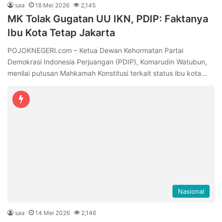
saa
18 Mei 2026
2,145
MK Tolak Gugatan UU IKN, PDIP: Faktanya
Ibu Kota Tetap Jakarta
POJOKNEGERI.com – Ketua Dewan Kehormatan Partai
Demokrasi Indonesia Perjuangan (PDIP), Komarudin Watubun,
menilai putusan Mahkamah Konstitusi terkait status ibu kota…
Nasional
saa
14 Mei 2026
2,146