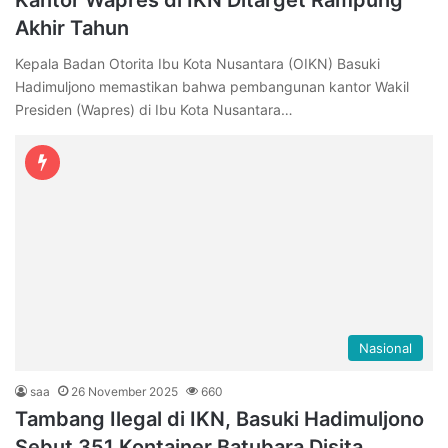
Kantor Wapres di IKN Ditarget Rampung
Akhir Tahun
Kepala Badan Otorita Ibu Kota Nusantara (OIKN) Basuki
Hadimuljono memastikan bahwa pembangunan kantor Wakil
Presiden (Wapres) di Ibu Kota Nusantara…
Nasional
saa
26 November 2025
660
Tambang Ilegal di IKN, Basuki Hadimuljono
Sebut 351 Kontainer Batubara Disita