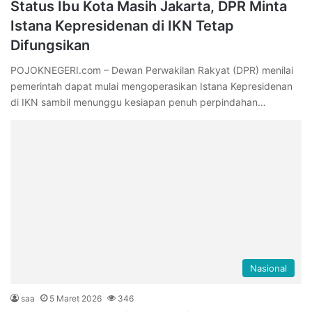
Status Ibu Kota Masih Jakarta, DPR Minta
Istana Kepresidenan di IKN Tetap
Difungsikan
POJOKNEGERI.com – Dewan Perwakilan Rakyat (DPR) menilai
pemerintah dapat mulai mengoperasikan Istana Kepresidenan
di IKN sambil menunggu kesiapan penuh perpindahan…
Nasional
saa
5 Maret 2026
346