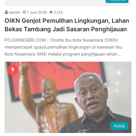
alamin
7 Juni 2026
2,142
OIKN Genjot Pemulihan Lingkungan, Lahan
Bekas Tambang Jadi Sasaran Penghijauan
POJOKNEGERI.COM – Otorita Ibu Kota Nusantara (OIKN)
mempercepat upaya pemulihan lingkungan di kawasan Ibu
Kota Nusantara (IKN) melalui program penghijauan lahan…
Politik