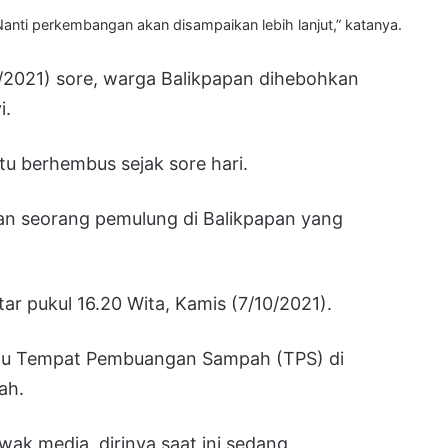
 Nanti perkembangan akan disampaikan lebih lanjut,” katanya.
/2021) sore, warga Balikpapan dihebohkan
i.
tu berhembus sejak sore hari.
kan seorang pemulung di Balikpapan yang
ar pukul 16.20 Wita, Kamis (7/10/2021).
 satu Tempat Pembuangan Sampah (TPS) di
ah.
ak media, dirinya saat ini sedang