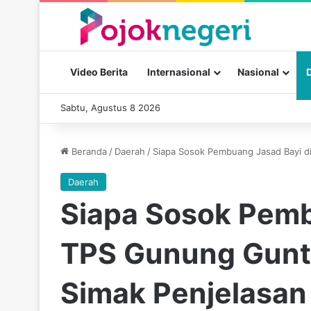
Video Berita
Internasional
Nasional
Sabtu, Agustus 8 2026
Beranda
/
Daerah
/
Siapa Sosok Pembuang Jasad Bayi di
Daerah
Siapa Sosok Pemb
TPS Gunung Gunt
Simak Penjelasan 