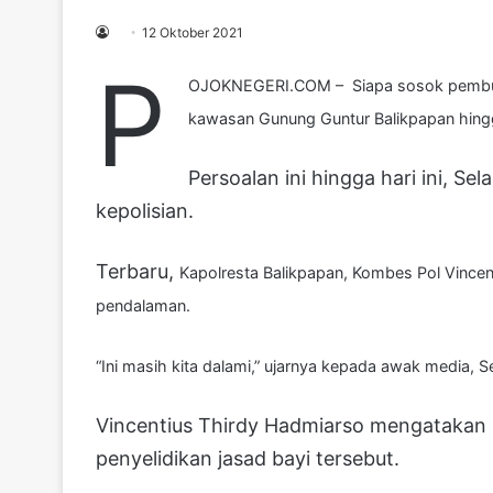
12 Oktober 2021
P
OJOKNEGERI.COM – Siapa sosok pembua
kawasan Gunung Guntur Balikpapan hingga
Persoalan ini hingga hari ini, Sel
kepolisian.
Terbaru,
Kapolresta Balikpapan, Kombes Pol Vince
pendalaman.
“Ini masih kita dalami,” ujarnya kepada awak media, S
Vincentius Thirdy Hadmiarso mengatakan sa
penyelidikan jasad bayi tersebut.