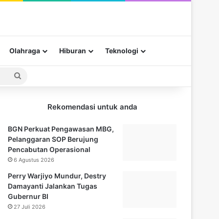
Olahraga
Hiburan
Teknologi
Pencarian
untuk
Rekomendasi untuk anda
BGN Perkuat Pengawasan MBG,
Pelanggaran SOP Berujung
Pencabutan Operasional
6 Agustus 2026
Perry Warjiyo Mundur, Destry
Damayanti Jalankan Tugas
Gubernur BI
27 Juli 2026