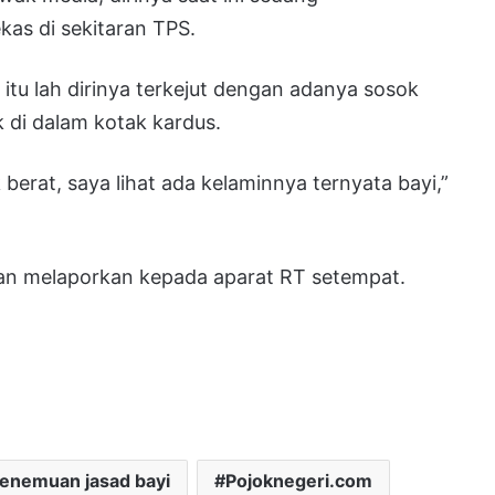
as di sekitaran TPS.
u lah dirinya terkejut dengan adanya sosok
 di dalam kotak kardus.
 berat, saya lihat ada kelaminnya ternyata bayi,”
n melaporkan kepada aparat RT setempat.
enemuan jasad bayi
Pojoknegeri.com