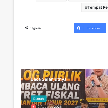
Tempat P
Facebook
Bagikan
Baca Selanjutnya
Daerah
2 Agustus 2026