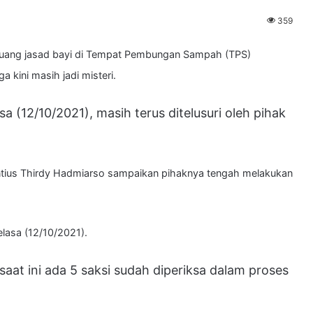
359
ng jasad bayi di Tempat Pembungan Sampah (TPS)
 kini masih jadi misteri.
asa (12/10/2021), masih terus ditelusuri oleh pihak
ntius Thirdy Hadmiarso sampaikan pihaknya tengah melakukan
elasa (12/10/2021).
at ini ada 5 saksi sudah diperiksa dalam proses