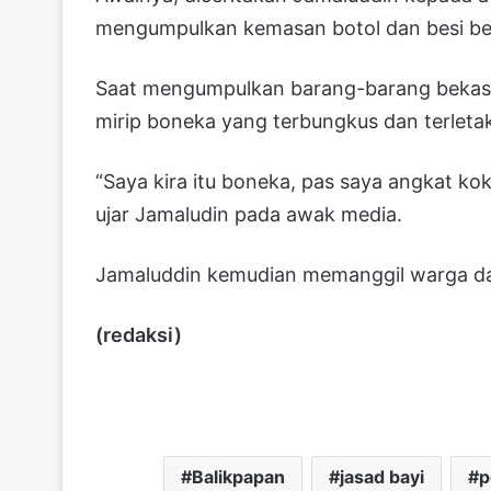
mengumpulkan kemasan botol dan besi bek
Saat mengumpulkan barang-barang bekas it
mirip boneka yang terbungkus dan terletak
“Saya kira itu boneka, pas saya angkat kok
ujar Jamaludin pada awak media.
Jamaluddin kemudian memanggil warga da
(redaksi)
Balikpapan
jasad bayi
p