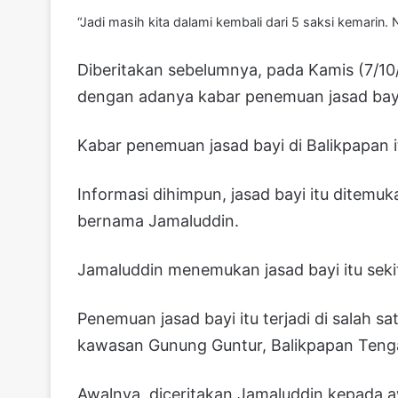
“Jadi masih kita dalami kembali dari 5 saksi kemarin.
Diberitakan sebelumnya, pada Kamis (7/10
dengan adanya kabar penemuan jasad bay
Kabar penemuan jasad bayi di Balikpapan i
Informasi dihimpun, jasad bayi itu ditemu
bernama Jamaluddin.
Jamaluddin menemukan jasad bayi itu sekit
Penemuan jasad bayi itu terjadi di salah
kawasan Gunung Guntur, Balikpapan Teng
Awalnya, diceritakan Jamaluddin kepada aw