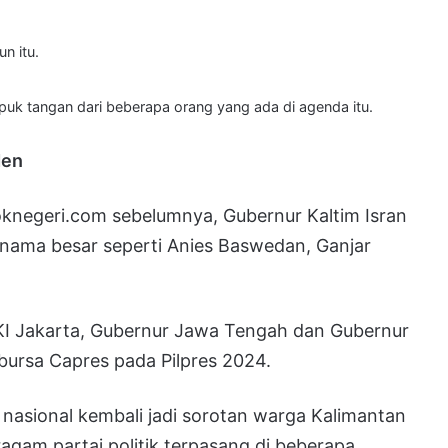
un itu.
epuk tangan dari beberapa orang yang ada di agenda itu.
den
joknegeri.com sebelumnya, Gubernur Kaltim Isran
nama besar seperti Anies Baswedan, Ganjar
DKI Jakarta, Gubernur Jawa Tengah dan Gubernur
 bursa Capres pada Pilpres 2024.
k nasional kembali jadi sorotan warga Kalimantan
agam partai politik terpasang di beberapa