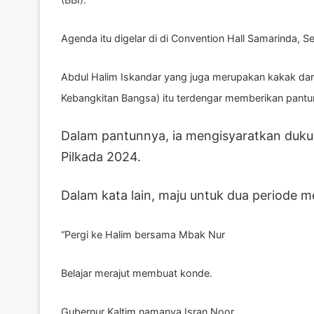
Agenda itu digelar di di Convention Hall Samarinda, S
Abdul Halim Iskandar yang juga merupakan kakak dar
Kebangkitan Bangsa) itu terdengar memberikan pant
Dalam pantunnya, ia mengisyaratkan duku
Pilkada 2024.
Dalam kata lain, maju untuk dua periode m
“Pergi ke Halim bersama Mbak Nur
Belajar merajut membuat konde.
Gubernur Kaltim namanya Isran Noor.