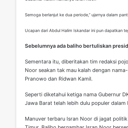
Semoga berlanjut ke dua periode,” ujarnya dalam pant
Ucapan dari Abdul Halim Iskandar ini pun dapatkan t
Sebelumnya ada baliho bertuliskan presi
Sementara itu, diberitakan tim redaksi po
Noor seakan tak mau kalah dengan nama-
Pranowo dan Ridwan Kamil.
Seperti diketahui ketiga nama Gubernur 
Jawa Barat telah lebih dulu populer dalam
Manuver terbaru Isran Noor di jagat politi
Timur. Baliho bergambar Isran Noor berser