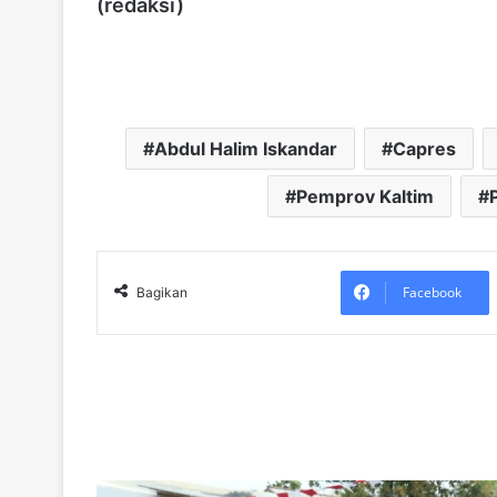
(redaksi)
Abdul Halim Iskandar
Capres
Pemprov Kaltim
Facebook
Bagikan