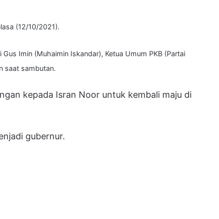
elasa (12/10/2021).
i Gus Imin (Muhaimin Iskandar), Ketua Umum PKB (Partai
un saat sambutan.
ngan kepada Isran Noor untuk kembali maju di
enjadi gubernur.