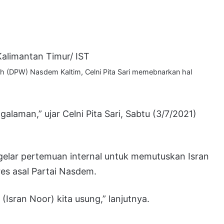
Kalimantan Timur/ IST
ah (DPW) Nasdem Kaltim, Celni Pita Sari memebnarkan hal
galaman,” ujar Celni Pita Sari, Sabtu (3/7/2021)
elar pertemuan internal untuk memutuskan Isran
es asal Partai Nasdem.
Isran Noor) kita usung,” lanjutnya.