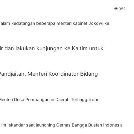
352
lam kedatangan beberapa menteri kabinet Jokowi ke
ir dan lakukan kunjungan ke Kaltim untuk
Pandjaitan, Menteri Koordinator Bidang
Menteri Desa Pembangunan Daerah Tertinggal dan
alim Iskandar saat launching Gernas Bangga Buatan Indonesia