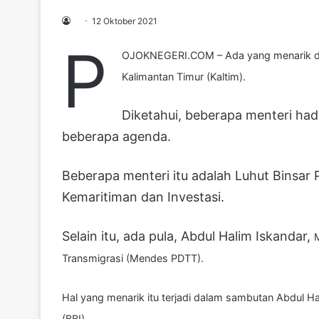
12 Oktober 2021
P
OJOKNEGERI.COM – Ada yang menarik da
Kalimantan Timur (Kaltim).
Diketahui, beberapa menteri had
beberapa agenda.
Beberapa menteri itu adalah Luhut Binsar 
Kemaritiman dan Investasi.
Selain itu, ada pula, Abdul Halim Iskandar,
Transmigrasi (Mendes PDTT).
Hal yang menarik itu terjadi dalam sambutan Abdul H
(BBI).