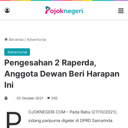
Masuk
M
Beranda
/
Advertorial
Advertorial
Pengesahan 2 Raperda,
Anggota Dewan Beri Harapan
Ini
30 Oktober 2021
350
P
OJOKNEGERI.COM – Pada Rabu (27/10/2021),
sidang paripurna digelar di DPRD Samarinda.