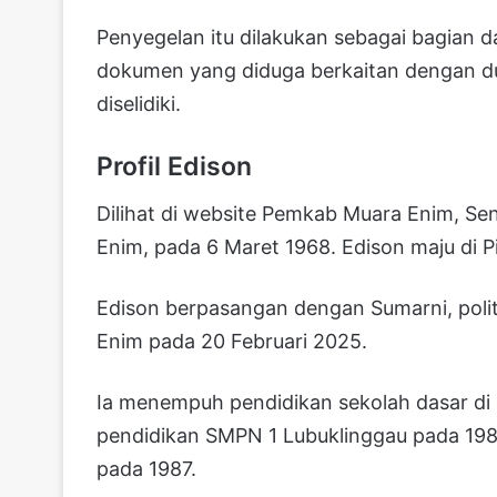
Penyegelan itu dilakukan sebagai bagian 
dokumen yang diduga berkaitan dengan du
diselidiki.
Profil Edison
Dilihat di website Pemkab Muara Enim, Sen
Enim, pada 6 Maret 1968. Edison maju di 
Edison berpasangan dengan Sumarni, politi
Enim pada 20 Februari 2025.
Ia menempuh pendidikan sekolah dasar d
pendidikan SMPN 1 Lubuklinggau pada 19
pada 1987.