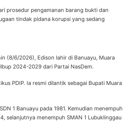
dari prosedur pengamanan barang bukti dan
gaan tindak pidana korupsi yang sedang
in (8/6/2026), Edison lahir di Banuayu, Muara
Pilbup 2024-2029 dari Partai NasDem.
kus PDIP. Ia resmi dilantik sebagai Bupati Muara
i SDN 1 Banuayu pada 1981. Kemudian menempuh
84, selanjutnya menempuh SMAN 1 Lubuklinggau