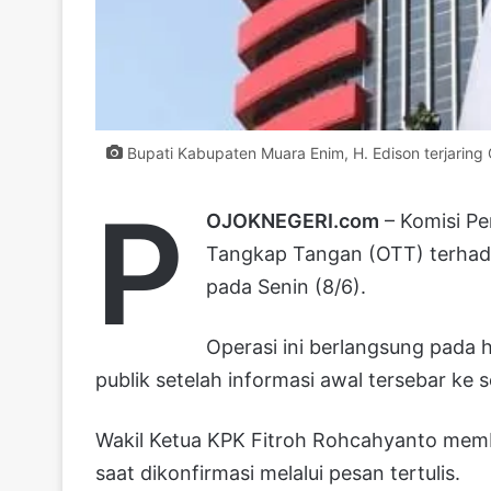
Bupati Kabupaten Muara Enim, H. Edison terjarin
P
OJOKNEGERI.com
– Komisi Pe
Tangkap Tangan (OTT) terhada
pada Senin (8/6).
Operasi ini berlangsung pada 
publik setelah informasi awal tersebar ke 
Wakil Ketua KPK Fitroh Rohcahyanto mem
saat dikonfirmasi melalui pesan tertulis.