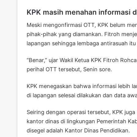
KPK masih menahan informasi de
Meski mengonfirmasi OTT, KPK belum meng
pihak-pihak yang diamankan. Fitroh menje
lapangan sehingga lembaga antirasuah it
“Benar,” ujar Wakil Ketua KPK Fitroh Rohca
perihal OTT tersebut, Senin sore.
KPK menegaskan bahwa informasi lebih la
di lapangan selesai dilakukan dan data awa
Seiring dengan operasi tersebut, KPK jug
kantor dinas di lingkungan Pemerintah Ka
disegel adalah Kantor Dinas Pendidikan.