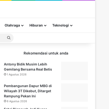
Olahraga
Hiburan
Teknologi
Pencarian
untuk
Rekomendasi untuk anda
Antony Bidik Musim Lebih
Gemilang Bersama Real Betis
1 Agustus 2026
Pembangunan Dapur MBG di
Wilayah 3T Dikebut, Ditarget
Rampung Pekan Ini
6 Agustus 2026