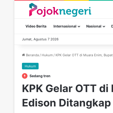
Video Berita
Internasional
Nasional
Jumat, Agustus 7 2026
Beranda
/
Hukum
/
KPK Gelar OTT di Muara Enim, Bupat
Hukum
Sedang tren
KPK Gelar OTT di 
Edison Ditangkap