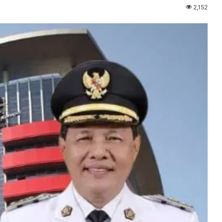
2,152