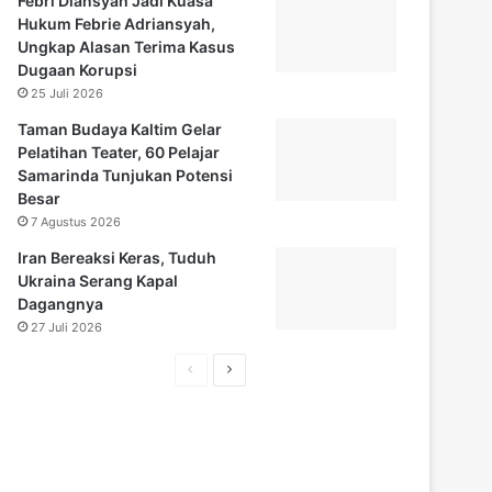
Febri Diansyah Jadi Kuasa
Hukum Febrie Adriansyah,
Ungkap Alasan Terima Kasus
Dugaan Korupsi
25 Juli 2026
Taman Budaya Kaltim Gelar
Pelatihan Teater, 60 Pelajar
Samarinda Tunjukan Potensi
Besar
7 Agustus 2026
Iran Bereaksi Keras, Tuduh
Ukraina Serang Kapal
Dagangnya
27 Juli 2026
Halaman
Halaman
sebelumnya
selanjutnya