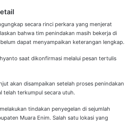
tail
ungkap secara rinci perkara yang menjerat
laskan bahwa tim penindakan masih bekerja di
u belum dapat menyampaikan keterangan lengkap.
hyanto saat dikonfirmasi melalui pesan tertulis
njut akan disampaikan setelah proses penindakan
l telah terkumpul secara utuh.
a melakukan tindakan penyegelan di sejumlah
bupaten Muara Enim. Salah satu lokasi yang