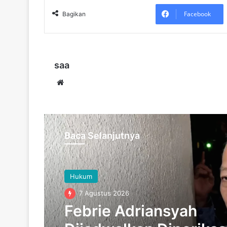
Facebook
Bagikan
saa
Website
Baca Selanjutnya
Hukum
7 Agustus 2026
Febrie Adriansyah