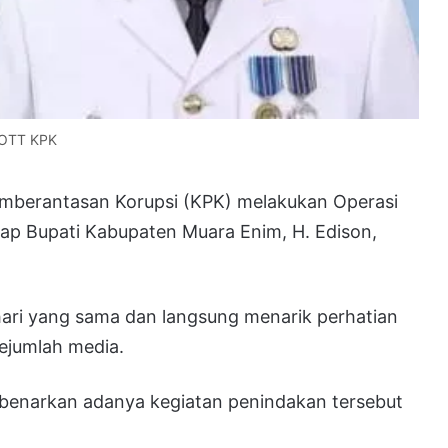
g OTT KPK
mberantasan Korupsi (KPK) melakukan Operasi
p Bupati Kabupaten Muara Enim, H. Edison,
hari yang sama dan langsung menarik perhatian
sejumlah media.
benarkan adanya kegiatan penindakan tersebut