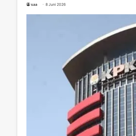
saa
8 Juni 2026