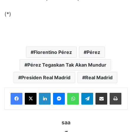
(*)
Florentino Pérez
Pérez
Pérez Tegaskan Tak Akan Mundur
Presiden Real Madrid
Real Madrid
LinkedIn
Messenger
WhatsApp
Telegram
Bagikan melalui Email
Cetak
saa