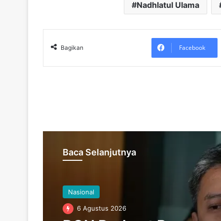
Nadhlatul Ulama
Facebook
Bagikan
Baca Selanjutnya
Nasional
6 Agustus 2026