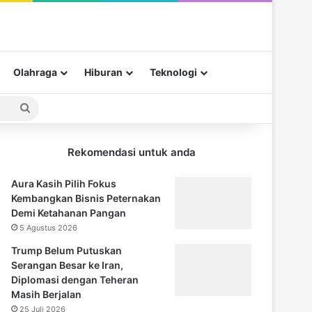
Olahraga
Hiburan
Teknologi
Pencarian
untuk
Rekomendasi untuk anda
Aura Kasih Pilih Fokus
Kembangkan Bisnis Peternakan
Demi Ketahanan Pangan
5 Agustus 2026
Trump Belum Putuskan
Serangan Besar ke Iran,
Diplomasi dengan Teheran
Masih Berjalan
25 Juli 2026