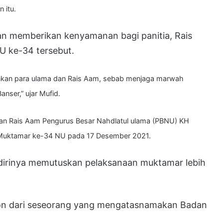
 itu.
an memberikan kenyamanan bagi panitia, Rais
U ke-34 tersebut.
ankan para ulama dan Rais Aam, sebab menjaga marwah
nser,” ujar Mufid.
kan Rais Aam Pengurus Besar Nahdlatul ulama (PBNU) KH
r Muktamar ke-34 NU pada 17 Desember 2021.
 dirinya memutuskan pelaksanaan muktamar lebih
pon dari seseorang yang mengatasnamakan Badan