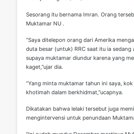
Sesorang itu bernama Imran. Orang terse
Muktamar NU .
“Saya ditelepon orang dari Amerika men
duta besar (untuk) RRC saat itu ia sedang 
supaya muktamar diundur karena yang men
kaget,”ujar dia.
“Yang minta muktamar tahun ini saya, kok 
khotimah dalam berkhidmat,”ucapnya.
Dikatakan bahwa lelaki tersebut juga mem
mengintervensi untuk penundaan Muktamar