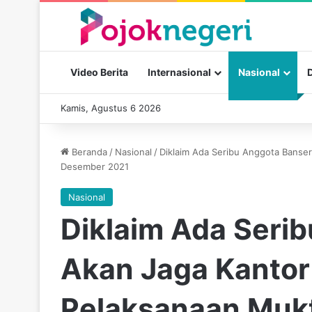
Video Berita
Internasional
Nasional
Kamis, Agustus 6 2026
Beranda
/
Nasional
/
Diklaim Ada Seribu Anggota Banse
Desember 2021
Nasional
Diklaim Ada Seri
Akan Jaga Kantor
Pelaksanaan Mukt