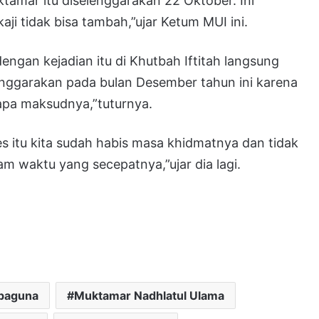
amar itu diselenggarakan 22 Oktober. Ini
aji tidak bisa tambah,”ujar Ketum MUI ini.
engan kejadian itu di Khutbah Iftitah langsung
enggarakan pada bulan Desember tahun ini karena
apa maksudnya,”tuturnya.
es itu kita sudah habis masa khidmatnya dan tidak
m waktu yang secepatnya,”ujar dia lagi.
rbaguna
Muktamar Nadhlatul Ulama