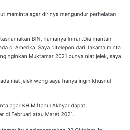
but meminta agar dirinya mengundur perhelatan
gatasnamakan BIN, namanya Imran.Dia mantan
ada di Amerika. Saya ditelepon dari Jakarta minta
ginginkan Muktamar 2021 punya niat jelek, saya
ada niat jelek wong saya hanya ingin khusnul
inta agar KH Miftahul Akhyar dapat
 di Februari atau Maret 2021.