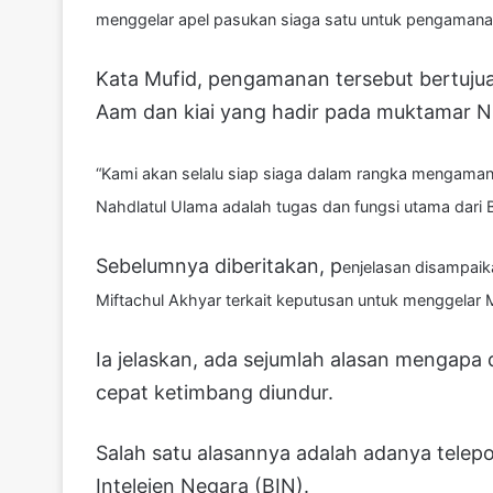
menggelar apel pasukan siaga satu untuk pengamanan
Kata Mufid, pengamanan tersebut bertuju
Aam dan kiai yang hadir pada muktamar N
“Kami akan selalu siap siaga dalam rangka mengam
Nahdlatul Ulama adalah tugas dan fungsi utama dari Ba
Sebelumnya diberitakan, p
enjelasan disampai
Miftachul Akhyar terkait keputusan untuk menggela
Ia jelaskan, ada sejumlah alasan mengapa
cepat ketimbang diundur.
Salah satu alasannya adalah adanya tele
Intelejen Negara (BIN).