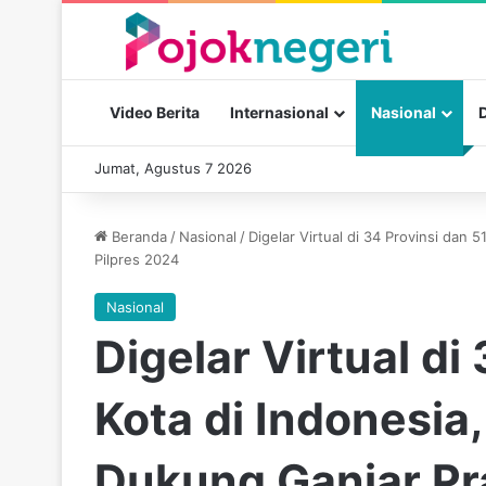
Video Berita
Internasional
Nasional
Jumat, Agustus 7 2026
Beranda
/
Nasional
/
Digelar Virtual di 34 Provinsi dan
Pilpres 2024
Nasional
Digelar Virtual di
Kota di Indonesia
Dukung Ganjar Pr