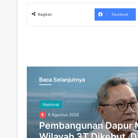
Facebook
Bagikan
Baca Selanjutnya
Nasional
6 Agustus 2026
Pembangunan Dapur 
Wilayah 3T Dikebut, D