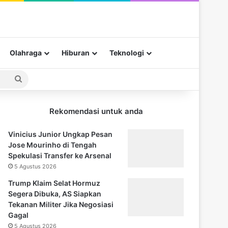
Olahraga
Hiburan
Teknologi
Pencarian
untuk
Rekomendasi untuk anda
Vinicius Junior Ungkap Pesan
Jose Mourinho di Tengah
Spekulasi Transfer ke Arsenal
5 Agustus 2026
Trump Klaim Selat Hormuz
Segera Dibuka, AS Siapkan
Tekanan Militer Jika Negosiasi
Gagal
5 Agustus 2026