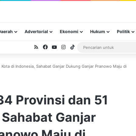
Daerah
Advertorial
Ekonomi
Hukum
Politik
RSS
Facebook
YouTube
Instagram
TikTok
 51 Kota di Indonesia, Sahabat Ganjar Dukung Ganjar Pranowo Maju di
 34 Provinsi dan 51
, Sahabat Ganjar
anowo Maju di