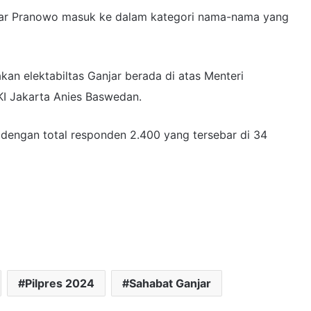
anjar Pranowo masuk ke dalam kategori nama-nama yang
akan elektabiltas Ganjar berada di atas Menteri
I Jakarta Anies Baswedan.
1 dengan total responden 2.400 yang tersebar di 34
Pilpres 2024
Sahabat Ganjar
Pembangunan Dapur MBG di Wilayah