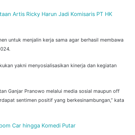
taan Artis Ricky Harun Jadi Komisaris PT HK
en untuk menjalin kerja sama agar berhasil membawa
2024.
akukan yakni menyosialisasikan kinerja dan kegiatan
atan Ganjar Pranowo melalui media sosial maupun off
rdapat sentimen positif yang berkesinambungan,” kata
-bom Car hingga Komedi Putar