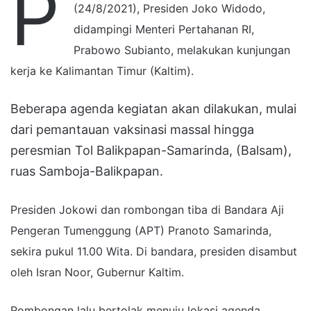
P
(24/8/2021), Presiden Joko Widodo,
didampingi Menteri Pertahanan RI,
Prabowo Subianto, melakukan kunjungan
kerja ke Kalimantan Timur (Kaltim).
Beberapa agenda kegiatan akan dilakukan, mulai
dari pemantauan vaksinasi massal hingga
peresmian Tol Balikpapan-Samarinda, (Balsam),
ruas Samboja-Balikpapan.
Presiden Jokowi dan rombongan tiba di Bandara Aji
Pengeran Tumenggung (APT) Pranoto Samarinda,
sekira pukul 11.00 Wita. Di bandara, presiden disambut
oleh Isran Noor, Gubernur Kaltim.
Rombongan lalu bertolak menuju lokasi agenda