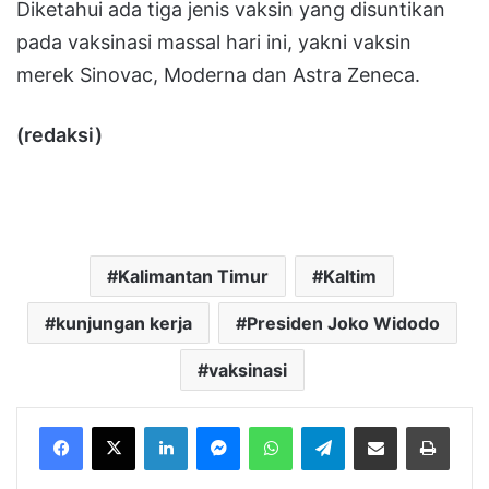
Diketahui ada tiga jenis vaksin yang disuntikan
pada vaksinasi massal hari ini, yakni vaksin
merek Sinovac, Moderna dan Astra Zeneca.
(redaksi)
Kalimantan Timur
Kaltim
kunjungan kerja
Presiden Joko Widodo
vaksinasi
LinkedIn
Messenger
WhatsApp
Telegram
Bagikan melalui Email
Cetak