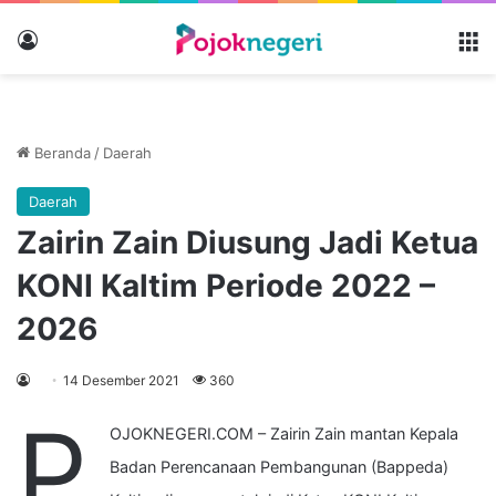
Masuk
M
Beranda
/
Daerah
Daerah
Zairin Zain Diusung Jadi Ketua
KONI Kaltim Periode 2022 –
2026
14 Desember 2021
360
P
OJOKNEGERI.COM – Zairin Zain mantan Kepala
Badan Perencanaan Pembangunan (Bappeda)