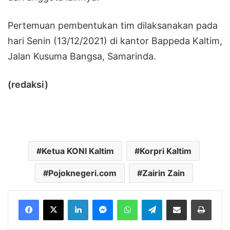
Pertemuan pembentukan tim dilaksanakan pada
hari Senin (13/12/2021) di kantor Bappeda Kaltim,
Jalan Kusuma Bangsa, Samarinda.
(redaksi)
Ketua KONI Kaltim
Korpri Kaltim
Pojoknegeri.com
Zairin Zain
LinkedIn
Messenger
WhatsApp
Telegram
Bagikan melalui Email
Cetak