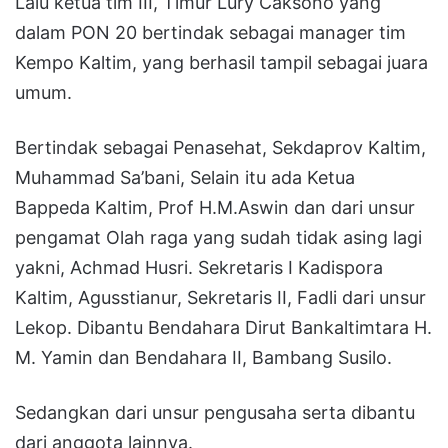
Lalu ketua tim III, Timur Lury Caksono yang
dalam PON 20 bertindak sebagai manager tim
Kempo Kaltim, yang berhasil tampil sebagai juara
umum.
Bertindak sebagai Penasehat, Sekdaprov Kaltim,
Muhammad Sa’bani, Selain itu ada Ketua
Bappeda Kaltim, Prof H.M.Aswin dan dari unsur
pengamat Olah raga yang sudah tidak asing lagi
yakni, Achmad Husri. Sekretaris I Kadispora
Kaltim, Agusstianur, Sekretaris II, Fadli dari unsur
Lekop. Dibantu Bendahara Dirut Bankaltimtara H.
M. Yamin dan Bendahara II, Bambang Susilo.
Sedangkan dari unsur pengusaha serta dibantu
dari anggota lainnya.