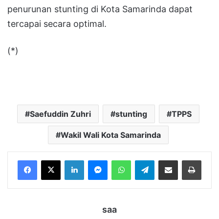
penurunan stunting di Kota Samarinda dapat
tercapai secara optimal.
(*)
Saefuddin Zuhri
stunting
TPPS
Wakil Wali Kota Samarinda
LinkedIn
Messenger
WhatsApp
Telegram
Bagikan melalui Email
Cetak
saa