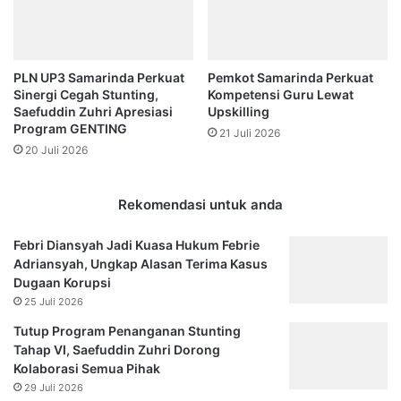
PLN UP3 Samarinda Perkuat
Pemkot Samarinda Perkuat
Sinergi Cegah Stunting,
Kompetensi Guru Lewat
Saefuddin Zuhri Apresiasi
Upskilling
Program GENTING
21 Juli 2026
20 Juli 2026
Rekomendasi untuk anda
Febri Diansyah Jadi Kuasa Hukum Febrie
Adriansyah, Ungkap Alasan Terima Kasus
Dugaan Korupsi
25 Juli 2026
Tutup Program Penanganan Stunting
Tahap VI, Saefuddin Zuhri Dorong
Kolaborasi Semua Pihak
29 Juli 2026