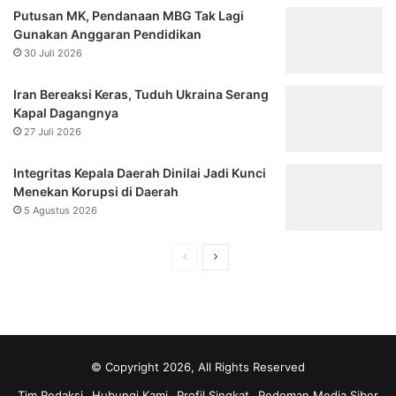
Putusan MK, Pendanaan MBG Tak Lagi
Gunakan Anggaran Pendidikan
30 Juli 2026
Iran Bereaksi Keras, Tuduh Ukraina Serang
Kapal Dagangnya
27 Juli 2026
Integritas Kepala Daerah Dinilai Jadi Kunci
Menekan Korupsi di Daerah
5 Agustus 2026
Halaman
Halaman
sebelumnya
selanjutnya
© Copyright 2026, All Rights Reserved
Tim Redaksi
Hubungi Kami
Profil Singkat
Pedoman Media Siber