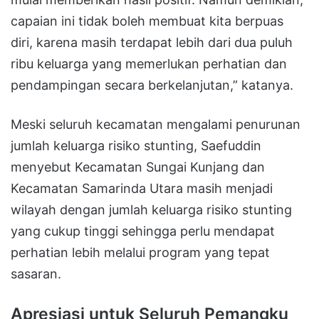
capaian ini tidak boleh membuat kita berpuas
diri, karena masih terdapat lebih dari dua puluh
ribu keluarga yang memerlukan perhatian dan
pendampingan secara berkelanjutan,” katanya.
Meski seluruh kecamatan mengalami penurunan
jumlah keluarga risiko stunting, Saefuddin
menyebut Kecamatan Sungai Kunjang dan
Kecamatan Samarinda Utara masih menjadi
wilayah dengan jumlah keluarga risiko stunting
yang cukup tinggi sehingga perlu mendapat
perhatian lebih melalui program yang tepat
sasaran.
Apresiasi untuk Seluruh Pemangku