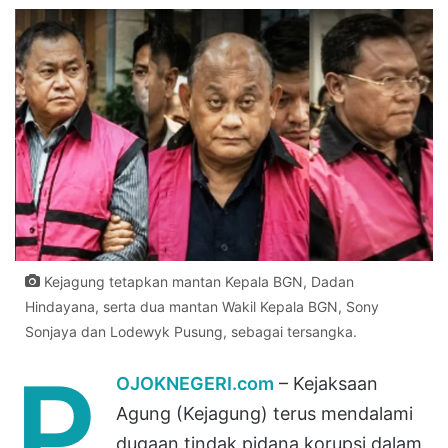
Kejagung tetapkan mantan Kepala BGN, Dadan
Hindayana, serta dua mantan Wakil Kepala BGN, Sony
Sonjaya dan Lodewyk Pusung, sebagai tersangka.
P
OJOKNEGERI.com
– Kejaksaan
Agung (Kejagung) terus mendalami
dugaan tindak pidana korupsi dalam