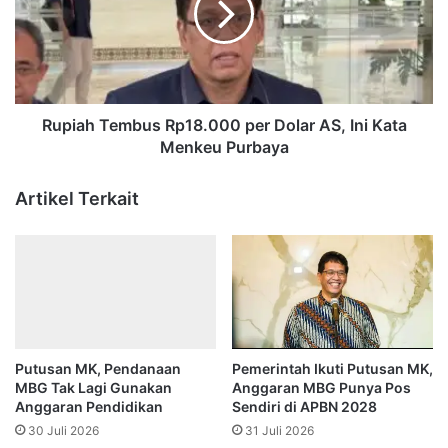
Dolar
AS,
Ini
Kata
Menkeu
Purbaya
Rupiah Tembus Rp18.000 per Dolar AS, Ini Kata
Menkeu Purbaya
Artikel Terkait
Putusan MK, Pendanaan
Pemerintah Ikuti Putusan MK,
MBG Tak Lagi Gunakan
Anggaran MBG Punya Pos
Anggaran Pendidikan
Sendiri di APBN 2028
30 Juli 2026
31 Juli 2026