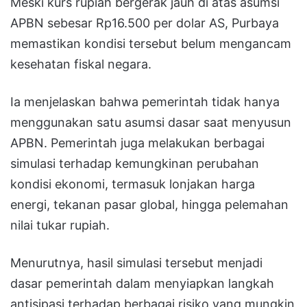
Meski kurs rupiah bergerak jauh di atas asumsi
APBN sebesar Rp16.500 per dolar AS, Purbaya
memastikan kondisi tersebut belum mengancam
kesehatan fiskal negara.
Ia menjelaskan bahwa pemerintah tidak hanya
menggunakan satu asumsi dasar saat menyusun
APBN. Pemerintah juga melakukan berbagai
simulasi terhadap kemungkinan perubahan
kondisi ekonomi, termasuk lonjakan harga
energi, tekanan pasar global, hingga pelemahan
nilai tukar rupiah.
Menurutnya, hasil simulasi tersebut menjadi
dasar pemerintah dalam menyiapkan langkah
antisipasi terhadap berbagai risiko yang mungkin