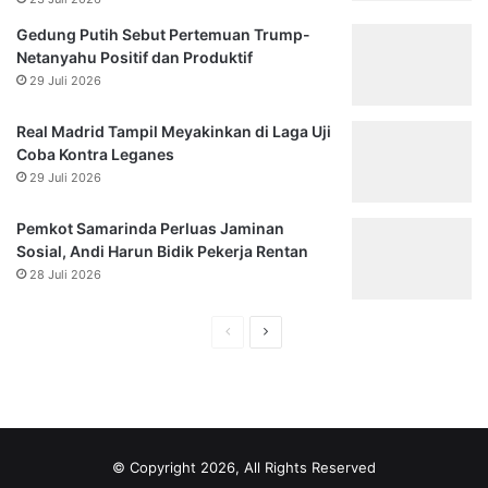
Gedung Putih Sebut Pertemuan Trump-
Netanyahu Positif dan Produktif
29 Juli 2026
Real Madrid Tampil Meyakinkan di Laga Uji
Coba Kontra Leganes
29 Juli 2026
Pemkot Samarinda Perluas Jaminan
Sosial, Andi Harun Bidik Pekerja Rentan
28 Juli 2026
Halaman
Halaman
sebelumnya
selanjutnya
© Copyright 2026, All Rights Reserved