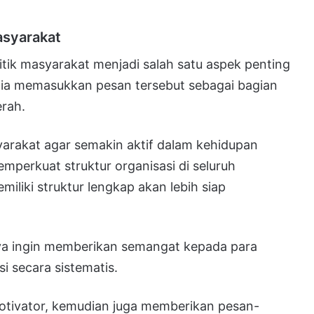
asyarakat
itik masyarakat menjadi salah satu aspek penting
 ia memasukkan pesan tersebut sebagai bagian
rah.
rakat agar semakin aktif dalam kehidupan
emperkuat struktur organisasi di seluruh
iliki struktur lengkap akan lebih siap
ya ingin memberikan semangat kepada para
i secara sistematis.
otivator, kemudian juga memberikan pesan-