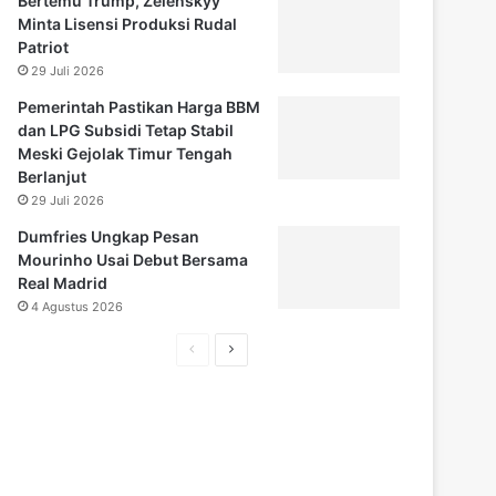
Bertemu Trump, Zelenskyy
Minta Lisensi Produksi Rudal
Patriot
29 Juli 2026
Pemerintah Pastikan Harga BBM
dan LPG Subsidi Tetap Stabil
Meski Gejolak Timur Tengah
Berlanjut
29 Juli 2026
Dumfries Ungkap Pesan
Mourinho Usai Debut Bersama
Real Madrid
4 Agustus 2026
Halaman
Halaman
sebelumnya
selanjutnya