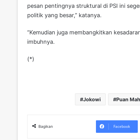
pesan pentingnya struktural di PSI ini se
politik yang besar,” katanya.
“Kemudian juga membangkitkan kesadaran b
imbuhnya.
(*)
Jokowi
Puan Mah
Facebook
Bagikan