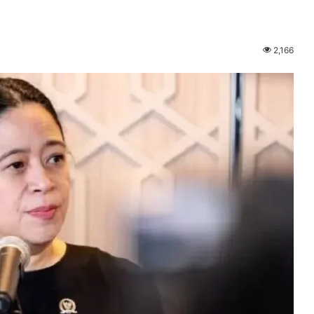
2,166