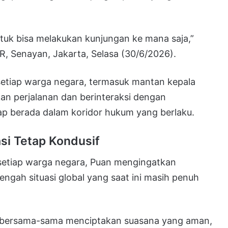
ntuk bisa melakukan kunjungan ke mana saja,”
, Senayan, Jakarta, Selasa (30/6/2026).
etiap warga negara, termasuk mantan kepala
an perjalanan dan berinteraksi dengan
ap berada dalam koridor hukum yang berlaku.
si Tetap Kondusif
k setiap warga negara, Puan mengingatkan
tengah situasi global yang saat ini masih penuh
k bersama-sama menciptakan suasana yang aman,