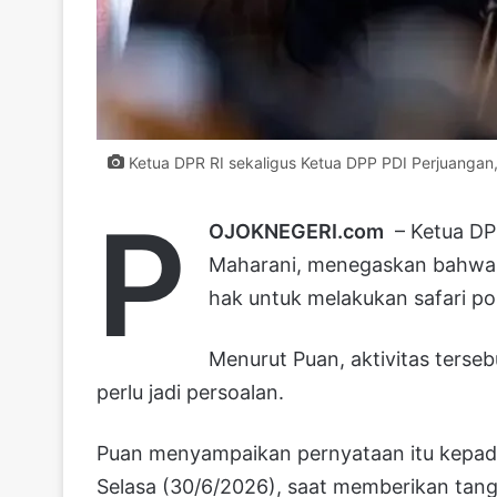
Ketua DPR RI sekaligus Ketua DPP PDI Perjuangan
P
OJOKNEGERI.com
– Ketua DPR
Maharani, menegaskan bahwa P
hak untuk melakukan safari pol
Menurut Puan, aktivitas terse
perlu jadi persoalan.
Puan menyampaikan pernyataan itu kepad
Selasa (30/6/2026), saat memberikan tang