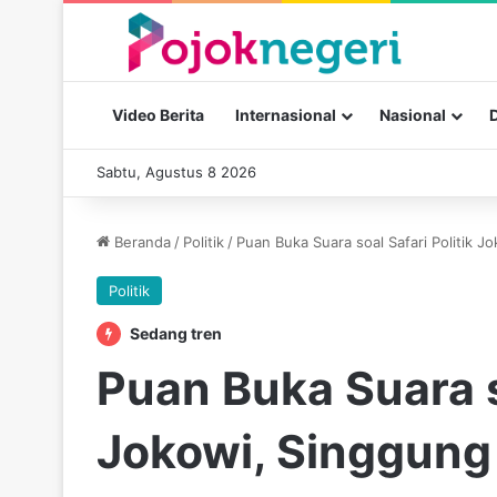
Video Berita
Internasional
Nasional
Sabtu, Agustus 8 2026
Beranda
/
Politik
/
Puan Buka Suara soal Safari Politik 
Politik
Sedang tren
Puan Buka Suara so
Jokowi, Singgung 