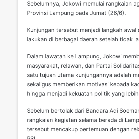
Sebelumnya, Jokowi memulai rangkaian ag
Provinsi Lampung pada Jumat (26/6).
Kunjungan tersebut menjadi langkah awal
lakukan di berbagai daerah setelah tidak l
Dalam lawatan ke Lampung, Jokowi memb
masyarakat, relawan, dan Partai Solidarit
satu tujuan utama kunjungannya adalah m
sekaligus memberikan motivasi kepada ka
hingga menjadi kekuatan politik yang lebih
Sebelum bertolak dari Bandara Adi Soem
rangkaian kegiatan selama berada di Lam
tersebut mencakup pertemuan dengan rela
PSI.