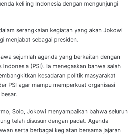
enda keliling Indonesia dengan mengunjungi
 dalam serangkaian kegiatan yang akan Jokowi
agi menjabat sebagai presiden.
awa sejumlah agenda yang berkaitan dengan
as Indonesia (PSI). Ia menegaskan bahwa salah
embangkitkan kesadaran politik masyarakat
der PSI agar mampu memperkuat organisasi
 besar.
armo, Solo, Jokowi menyampaikan bahwa seluruh
pung telah disusun dengan padat. Agenda
wan serta berbagai kegiatan bersama jajaran