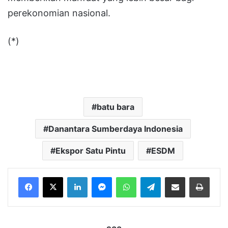
perekonomian nasional.
(*)
batu bara
Danantara Sumberdaya Indonesia
Ekspor Satu Pintu
ESDM
LinkedIn
Messenger
WhatsApp
Telegram
Bagikan melalui Email
Cetak