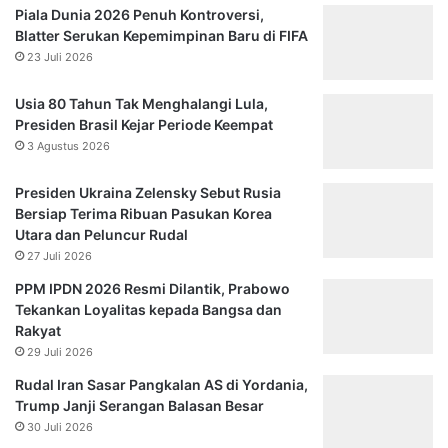
Piala Dunia 2026 Penuh Kontroversi,
Blatter Serukan Kepemimpinan Baru di FIFA
23 Juli 2026
Usia 80 Tahun Tak Menghalangi Lula,
Presiden Brasil Kejar Periode Keempat
3 Agustus 2026
Presiden Ukraina Zelensky Sebut Rusia
Bersiap Terima Ribuan Pasukan Korea
Utara dan Peluncur Rudal
27 Juli 2026
PPM IPDN 2026 Resmi Dilantik, Prabowo
Tekankan Loyalitas kepada Bangsa dan
Rakyat
29 Juli 2026
Rudal Iran Sasar Pangkalan AS di Yordania,
Trump Janji Serangan Balasan Besar
30 Juli 2026