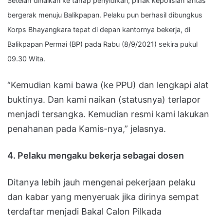
Setelah dinaikan ke tahap penyidikan, pihak kepolisian lantas
bergerak menuju Balikpapan. Pelaku pun berhasil dibungkus
Korps Bhayangkara tepat di depan kantornya bekerja, di
Balikpapan Permai (BP) pada Rabu (8/9/2021) sekira pukul
09.30 Wita.
“Kemudian kami bawa (ke PPU) dan lengkapi alat
buktinya. Dan kami naikan (statusnya) terlapor
menjadi tersangka. Kemudian resmi kami lakukan
penahanan pada Kamis-nya,” jelasnya.
4. Pelaku mengaku bekerja sebagai dosen
Ditanya lebih jauh mengenai pekerjaan pelaku
dan kabar yang menyeruak jika dirinya sempat
terdaftar menjadi Bakal Calon Pilkada