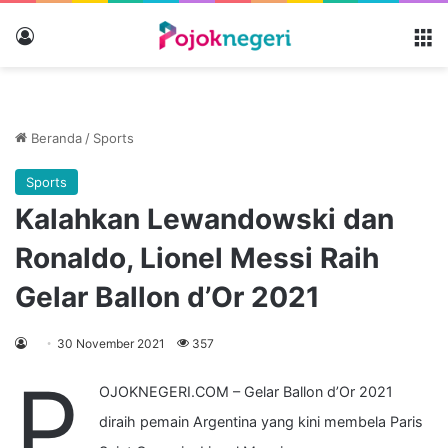
Masuk
M
Beranda
/
Sports
Sports
Kalahkan Lewandowski dan
Ronaldo, Lionel Messi Raih
Gelar Ballon d’Or 2021
30 November 2021
357
P
OJOKNEGERI.COM – Gelar Ballon d’Or 2021
diraih pemain Argentina yang kini membela Paris