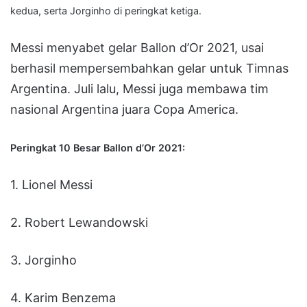
kedua, serta Jorginho di peringkat ketiga.
Messi menyabet gelar Ballon d’Or 2021, usai
berhasil mempersembahkan gelar untuk Timnas
Argentina. Juli lalu, Messi juga membawa tim
nasional Argentina juara Copa America.
Peringkat 10 Besar Ballon d’Or 2021:
1. Lionel Messi
2. Robert Lewandowski
3. Jorginho
4. Karim Benzema