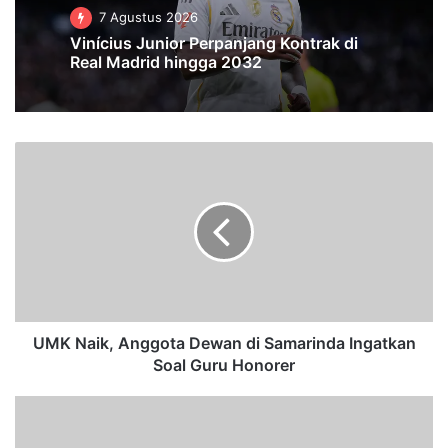
7 Agustus 2026
Vinícius Junior Perpanjang Kontrak di
Real Madrid hingga 2032
U
M
K
N
a
i
k
,
A
n
UMK Naik, Anggota Dewan di Samarinda Ingatkan
g
Soal Guru Honorer
g
o
D
t
e
a