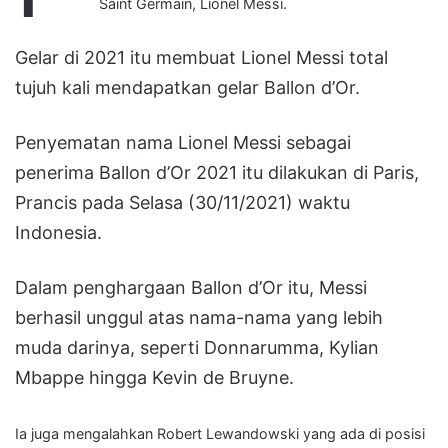
Saint Germain, Lionel Messi.
Gelar di 2021 itu membuat Lionel Messi total
tujuh kali mendapatkan gelar Ballon d’Or.
Penyematan nama Lionel Messi sebagai
penerima Ballon d’Or 2021 itu dilakukan di Paris,
Prancis pada Selasa (30/11/2021) waktu
Indonesia.
Dalam penghargaan Ballon d’Or itu, Messi
berhasil unggul atas nama-nama yang lebih
muda darinya, seperti Donnarumma, Kylian
Mbappe hingga Kevin de Bruyne.
Ia juga mengalahkan Robert Lewandowski yang ada di posisi