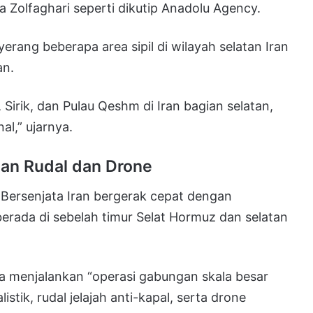
ta Zolfaghari seperti dikutip Anadolu Agency.
ang beberapa area sipil di wilayah selatan Iran
an.
 Sirik, dan Pulau Qeshm di Iran bagian selatan,
l,” ujarnya.
an Rudal dan Drone
Bersenjata Iran bergerak cepat dengan
erada di sebelah timur Selat Hormuz dan selatan
 menjalankan “operasi gabungan skala besar
tik, rudal jelajah anti-kapal, serta drone