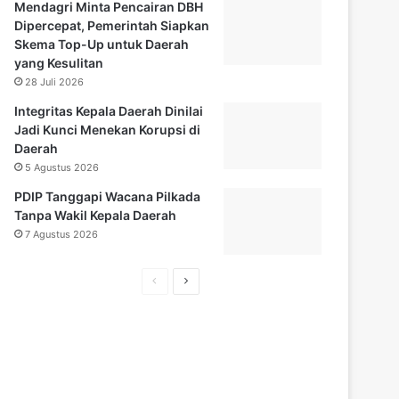
Mendagri Minta Pencairan DBH
Dipercepat, Pemerintah Siapkan
Skema Top-Up untuk Daerah
yang Kesulitan
28 Juli 2026
Integritas Kepala Daerah Dinilai
Jadi Kunci Menekan Korupsi di
Daerah
5 Agustus 2026
PDIP Tanggapi Wacana Pilkada
Tanpa Wakil Kepala Daerah
7 Agustus 2026
Halaman
Halaman
sebelumnya
selanjutnya