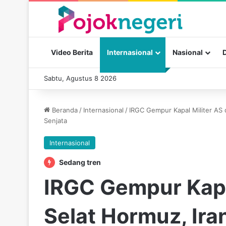
Video Berita
Internasional
Nasional
Sabtu, Agustus 8 2026
Beranda
/
Internasional
/
IRGC Gempur Kapal Militer AS
Senjata
Internasional
Sedang tren
IRGC Gempur Kapal
Selat Hormuz, Ir