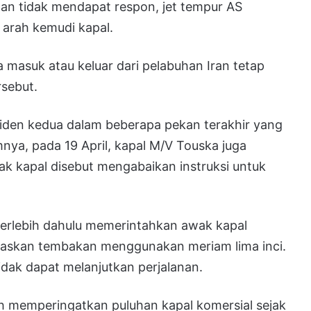
gatan tidak mendapat respon, jet tempur AS
arah kemudi kapal.
masuk atau keluar dari pelabuhan Iran tetap
rsebut.
iden kedua dalam beberapa pekan terakhir yang
nya, pada 19 April, kapal M/V Touska juga
ak kapal disebut mengabaikan instruksi untuk
 terlebih dahulu memerintahkan awak kapal
askan tembakan menggunakan meriam lima inci.
dak dapat melanjutkan perjalanan.
memperingatkan puluhan kapal komersial sejak