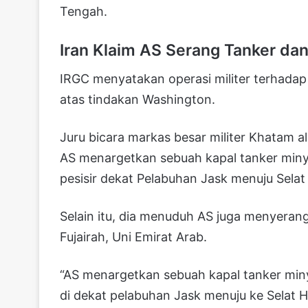
Tengah.
Iran Klaim AS Serang Tanker dan 
IRGC menyatakan operasi militer terhadap
atas tindakan Washington.
Juru bicara markas besar militer Khatam a
AS menargetkan sebuah kapal tanker minya
pesisir dekat Pelabuhan Jask menuju Sela
Selain itu, dia menuduh AS juga menyerang 
Fujairah, Uni Emirat Arab.
“AS menargetkan sebuah kapal tanker minya
di dekat pelabuhan Jask menuju ke Selat H