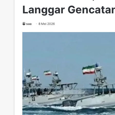
Langgar Gencatan
saa
8 Mei 2026