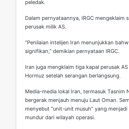
peledak.
Dalam pernyataannya, IRGC mengeklaim se
perusak milik AS.
“Penilaian intelijen Iran menunjukkan bah
signifikan,” demikian pernyataan IRGC.
Iran juga mengklaim tiga kapal perusak AS
Hormuz setelah serangan berlangsung.
Media-media lokal Iran, termasuk Tasnim
bergerak menjauh menuju Laut Oman. Sement
menyebut “unit-unit musuh” yang menjadi
mundur dari wilayah operasi.