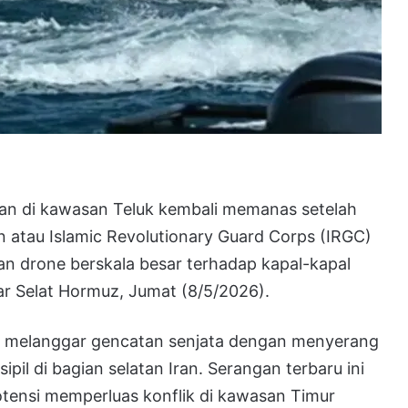
an di kawasan Teluk kembali memanas setelah
an atau Islamic Revolutionary Guard Corps (IRGC)
n drone berskala besar terhadap kapal-kapal
itar Selat Hormuz, Jumat (8/5/2026).
lu melanggar gencatan senjata dengan menyerang
pil di bagian selatan Iran. Serangan terbaru ini
otensi memperluas konflik di kawasan Timur