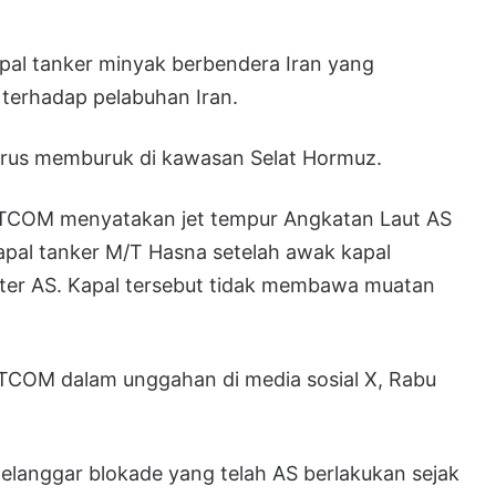
apal tanker minyak berbendera Iran yang
erhadap pelabuhan Iran.
g terus memburuk di kawasan Selat Hormuz.
TCOM menyatakan jet tempur Angkatan Laut AS
apal tanker M/T Hasna setelah awak kapal
iter AS. Kapal tersebut tidak membawa muatan
CENTCOM dalam unggahan di media sosial X, Rabu
anggar blokade yang telah AS berlakukan sejak