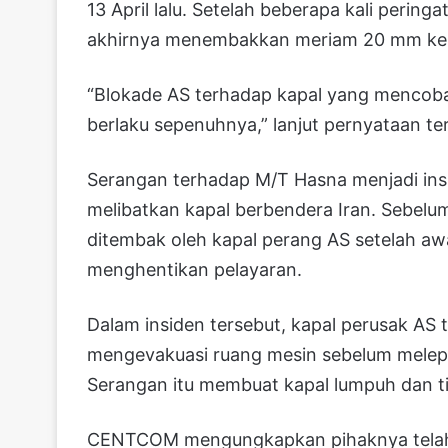
13 April lalu. Setelah beberapa kali perin
akhirnya menembakkan meriam 20 mm ke 
“Blokade AS terhadap kapal yang mencoba 
berlaku sepenuhnya,” lanjut pernyataan te
Serangan terhadap M/T Hasna menjadi ins
melibatkan kapal berbendera Iran. Sebelum
ditembak oleh kapal perang AS setelah aw
menghentikan pelayaran.
Dalam insiden tersebut, kapal perusak AS
mengevakuasi ruang mesin sebelum melep
Serangan itu membuat kapal lumpuh dan ti
CENTCOM mengungkapkan pihaknya telah 