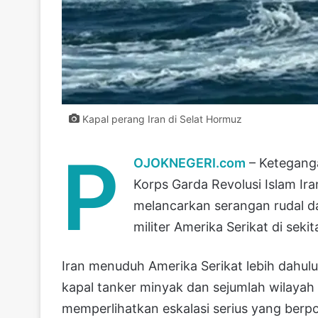
Kapal perang Iran di Selat Hormuz
P
OJOKNEGERI.com
– Ketegang
Korps Garda Revolusi Islam Ir
melancarkan serangan rudal da
militer Amerika Serikat di sek
Iran menuduh Amerika Serikat lebih dahu
kapal tanker minyak dan sejumlah wilayah si
memperlihatkan eskalasi serius yang berp