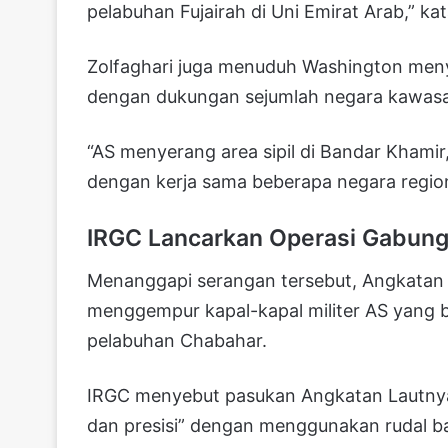
pelabuhan Fujairah di Uni Emirat Arab,” ka
Zolfaghari juga menuduh Washington menyer
dengan dukungan sejumlah negara kawas
“AS menyerang area sipil di Bandar Khamir,
dengan kerja sama beberapa negara regiona
IRGC Lancarkan Operasi Gabung
Menanggapi serangan tersebut, Angkatan 
menggempur kapal-kapal militer AS yang b
pelabuhan Chabahar.
IRGC menyebut pasukan Angkatan Lautnya
dan presisi” dengan menggunakan rudal balis