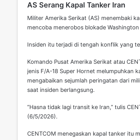
AS Serang Kapal Tanker Iran
Militer Amerika Serikat (AS) menembaki k
mencoba menerobos blokade Washington t
Insiden itu terjadi di tengah konflik yan
Komando Pusat Amerika Serikat atau CEN
jenis F/A-18 Super Hornet melumpuhkan k
mengabaikan sejumlah peringatan dari mil
saat insiden berlangsung.
“Hasna tidak lagi transit ke Iran,” tulis 
(6/5/2026).
CENTCOM menegaskan kapal tanker itu mel