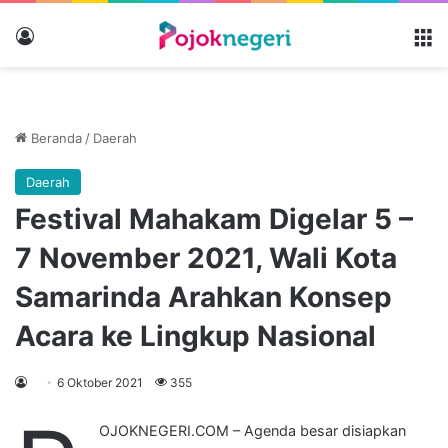
Masuk
M
Beranda
/
Daerah
Daerah
Festival Mahakam Digelar 5 –
7 November 2021, Wali Kota
Samarinda Arahkan Konsep
Acara ke Lingkup Nasional
6 Oktober 2021
355
OJOKNEGERI.COM – Agenda besar disiapkan