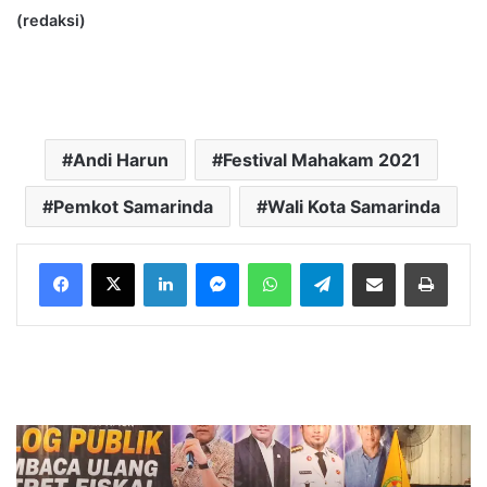
(redaksi)
Andi Harun
Festival Mahakam 2021
Pemkot Samarinda
Wali Kota Samarinda
LinkedIn
Messenger
WhatsApp
Telegram
Bagikan melalui Email
Cetak