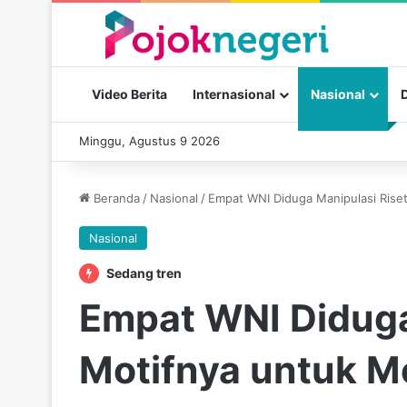
Video Berita
Internasional
Nasional
Minggu, Agustus 9 2026
Beranda
/
Nasional
/
Empat WNI Diduga Manipulasi Rise
Nasional
Sedang tren
Empat WNI Diduga
Motifnya untuk M