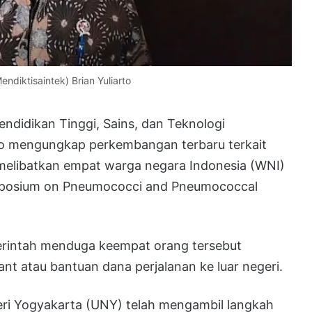
ndiktisaintek) Brian Yuliarto
endidikan Tinggi, Sains, dan Teknologi
rto mengungkap perkembangan terbaru terkait
melibatkan empat warga negara Indonesia (WNI)
ymposium on Pneumococci and Pneumococcal
erintah menduga keempat orang tersebut
ant atau bantuan dana perjalanan ke luar negeri.
eri Yogyakarta (UNY) telah mengambil langkah