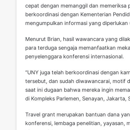
cepat dengan memanggil dan memeriksa pa
berkoordinasi dengan Kementerian Pendidi
mengumpulkan informasi yang diperlukan 
Menurut Brian, hasil wawancara yang di
para terduga sengaja memanfaatkan mekan
penyelenggara konferensi internasional.
“UNY juga telah berkoordinasi dengan k
tersebut, dan sudah diwawancarai, motif 
saat ini dugaan bahwa mereka ingin memanf
di Kompleks Parlemen, Senayan, Jakarta, S
Travel grant merupakan bantuan dana yan
konferensi, lembaga penelitian, yayasan,