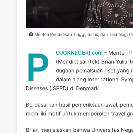
Menteri Pendidikan Tinggi, Sains, dan Teknologi (Me
P
OJOKNEGERI.com
– Menteri P
(Mendiktisaintek) Brian Yulia
dugaan pemalsuan riset yang 
dalam ajang International S
Diseases (ISPPD) di Denmark.
Berdasarkan hasil pemeriksaan awal, pem
memiliki motif untuk memperoleh travel gr
Brian menjelaskan bahwa Universitas Neg