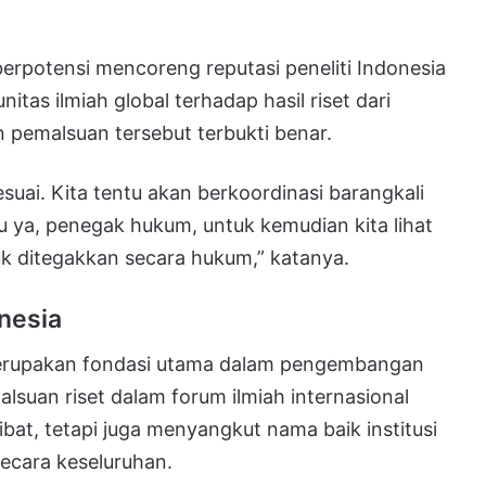
berpotensi mencoreng reputasi peneliti Indonesia
itas ilmiah global terhadap hasil riset dari
 pemalsuan tersebut terbukti benar.
esuai. Kita tentu akan berkoordinasi barangkali
 ya, penegak hukum, untuk kemudian kita lihat
tuk ditegakkan secara hukum,” katanya.
onesia
 merupakan fondasi utama dalam pengembangan
lsuan riset dalam forum ilmiah internasional
bat, tetapi juga menyangkut nama baik institusi
secara keseluruhan.