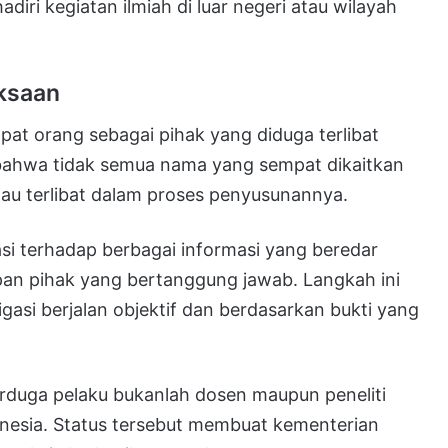
iri kegiatan ilmiah di luar negeri atau wilayah
ksaan
mpat orang sebagai pihak yang diduga terlibat
bahwa tidak semua nama yang sempat dikaitkan
tau terlibat dalam proses penyusunannya.
si terhadap berbagai informasi yang beredar
apan pihak yang bertanggung jawab. Langkah ini
gasi berjalan objektif dan berdasarkan bukti yang
duga pelaku bukanlah dosen maupun peneliti
donesia. Status tersebut membuat kementerian