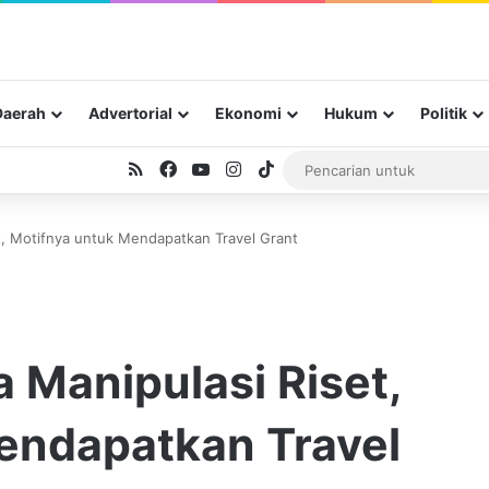
Daerah
Advertorial
Ekonomi
Hukum
Politik
RSS
Facebook
YouTube
Instagram
TikTok
t, Motifnya untuk Mendapatkan Travel Grant
 Manipulasi Riset,
endapatkan Travel