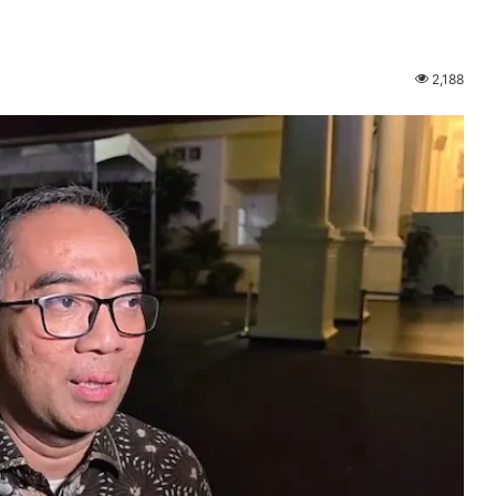
2,188