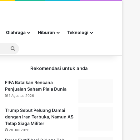
Olahraga
Hiburan
Teknologi
Pencarian
untuk
Rekomendasi untuk anda
FIFA Batalkan Rencana
Penjualan Saham Piala Dunia
1 Agustus 2026
Trump Sebut Peluang Damai
dengan Iran Terbuka, Namun AS
Tetap Siaga Militer
28 Juli 2026