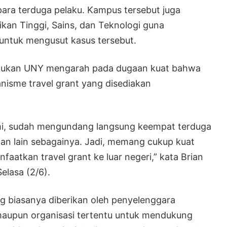
ra terduga pelaku. Kampus tersebut juga
kan Tinggi, Sains, dan Teknologi guna
untuk mengusut kasus tersebut.
lakukan UNY mengarah pada dugaan kuat bahwa
isme travel grant yang disediakan
ami, sudah mengundang langsung keempat terduga
dan lain sebagainya. Jadi, memang cukup kuat
aatkan travel grant ke luar negeri,” kata Brian
elasa (2/6).
g biasanya diberikan oleh penyelenggara
 maupun organisasi tertentu untuk mendukung