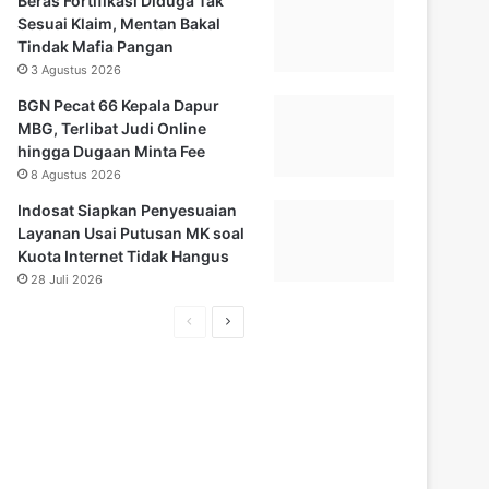
Beras Fortifikasi Diduga Tak
Sesuai Klaim, Mentan Bakal
Tindak Mafia Pangan
3 Agustus 2026
BGN Pecat 66 Kepala Dapur
MBG, Terlibat Judi Online
hingga Dugaan Minta Fee
8 Agustus 2026
Indosat Siapkan Penyesuaian
Layanan Usai Putusan MK soal
Kuota Internet Tidak Hangus
28 Juli 2026
Halaman
Halaman
sebelumnya
selanjutnya