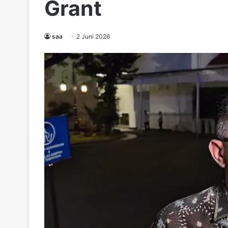
Grant
saa
2 Juni 2026