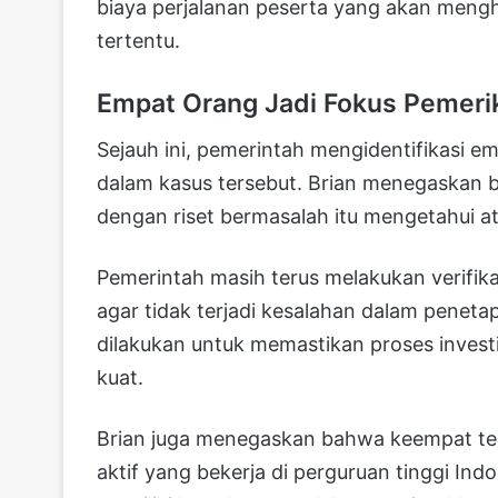
biaya perjalanan peserta yang akan menghad
tertentu.
Empat Orang Jadi Fokus Pemeri
Sejauh ini, pemerintah mengidentifikasi e
dalam kasus tersebut. Brian menegaskan 
dengan riset bermasalah itu mengetahui a
Pemerintah masih terus melakukan verifika
agar tidak terjadi kesalahan dalam penet
dilakukan untuk memastikan proses investi
kuat.
Brian juga menegaskan bahwa keempat ter
aktif yang bekerja di perguruan tinggi In