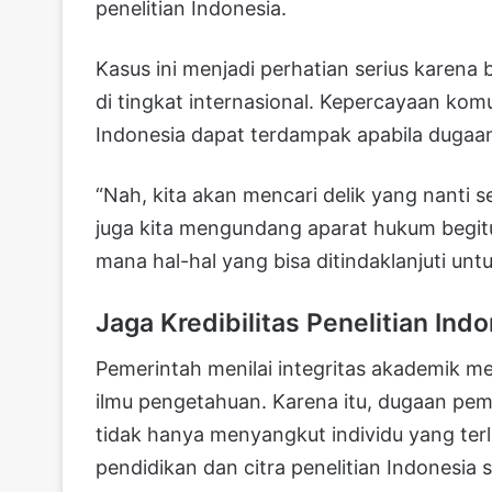
penelitian Indonesia.
Kasus ini menjadi perhatian serius karena 
di tingkat internasional. Kepercayaan komun
Indonesia dapat terdampak apabila dugaan
“Nah, kita akan mencari delik yang nanti s
juga kita mengundang aparat hukum begitu
mana hal-hal yang bisa ditindaklanjuti un
Jaga Kredibilitas Penelitian Ind
Pemerintah menilai integritas akademik
ilmu pengetahuan. Karena itu, dugaan pema
tidak hanya menyangkut individu yang terli
pendidikan dan citra penelitian Indonesia 