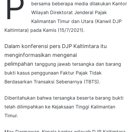
P
bersama beberapa media dilakukan Kantor
Wilayah Direktorat Jenderal Pajak
Kalimantan Timur dan Utara (Kanwil DJP
Kaltimtara) pada Kamis (15/7/2021).
Dalam konferensi pers DJP Kaltimtara itu
menginformasikan mengenai
pelimpahan
tanggung jawab tersangka dan barang
bukti
kasus penggunaan Faktur Pajak Tidak
Berdasarkan Transaksi Sebenarnya (TBTS).
Diberitahukan bahwa tersangka beserta barang bukti
telah dilimpahkan ke Kejaksaan Tinggi Kalimantan
Timur.
Max Darmawan, Kepala kantor wilayah DJP Kaltimtara