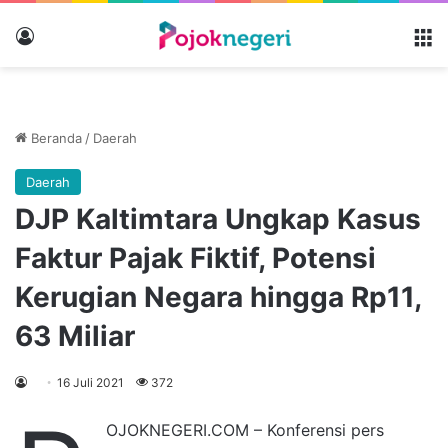
Masuk
M
Beranda
/
Daerah
Daerah
DJP Kaltimtara Ungkap Kasus
Faktur Pajak Fiktif, Potensi
Kerugian Negara hingga Rp11,
63 Miliar
16 Juli 2021
372
OJOKNEGERI.COM – Konferensi pers