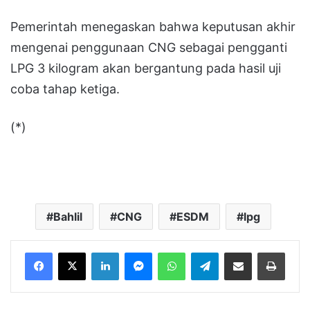
Pemerintah menegaskan bahwa keputusan akhir
mengenai penggunaan CNG sebagai pengganti
LPG 3 kilogram akan bergantung pada hasil uji
coba tahap ketiga.
(*)
Bahlil
CNG
ESDM
lpg
LinkedIn
Messenger
WhatsApp
Telegram
Bagikan melalui Email
Cetak