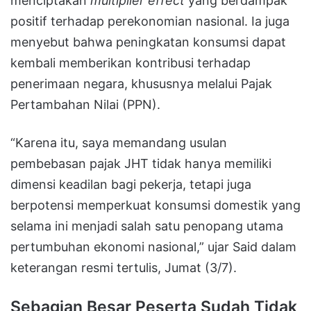
menciptakan
multiplier effect
yang berdampak
positif terhadap perekonomian nasional. Ia juga
menyebut bahwa peningkatan konsumsi dapat
kembali memberikan kontribusi terhadap
penerimaan negara, khususnya melalui Pajak
Pertambahan Nilai (PPN).
“Karena itu, saya memandang usulan
pembebasan pajak JHT tidak hanya memiliki
dimensi keadilan bagi pekerja, tetapi juga
berpotensi memperkuat konsumsi domestik yang
selama ini menjadi salah satu penopang utama
pertumbuhan ekonomi nasional,” ujar Said dalam
keterangan resmi tertulis, Jumat (3/7).
Sebagian Besar Peserta Sudah Tidak