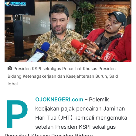
Presiden KSPI sekaligus Penasihat Khusus Presiden
Bidang Ketenagakerjaan dan Kesejahteraan Buruh, Said
Iqbal
P
OJOKNEGERI.com
– Polemik
kebijakan pajak pencairan Jaminan
Hari Tua (JHT) kembali mengemuka
setelah Presiden KSPI sekaligus
Penasihat Khusus Presiden Bidang