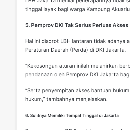
LBH Jakarta menilai penerapannya tidak 
tinggal layak bagi warga Kampung Akuari
5. Pemprov DKI Tak Serius Perluas Akse
Hal ini disorot LBH lantaran tidak adanya
Peraturan Daerah (Perda) di DKI Jakarta.
“Kekosongan aturan inilah melahirkan ber
pendanaan oleh Pemprov DKI Jakarta bagi
“Serta penyempitan akses bantuan hukum b
hukum,” tambahnya menjelaskan.
6. Sulitnya Memiliki Tempat Tinggal di Jakarta