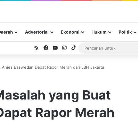
Daerah
Advertorial
Ekonomi
Hukum
Politik
RSS
Facebook
YouTube
Instagram
TikTok
t Anies Baswedan Dapat Rapor Merah dari LBH Jakarta
Masalah yang Buat
Dapat Rapor Merah