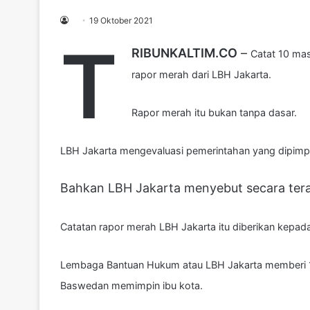
19 Oktober 2021
T
RIBUNKALTIM.CO
–
Catat 10 ma
rapor merah dari LBH Jakarta.
Rapor merah itu bukan tanpa dasar.
LBH Jakarta mengevaluasi pemerintahan yang dipimpi
Bahkan LBH Jakarta menyebut secara tera
Catatan rapor merah LBH Jakarta itu diberikan kepada
Lembaga Bantuan Hukum atau LBH Jakarta memberi 10
Baswedan memimpin ibu kota.