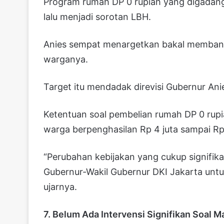
Program rumah DP 0 rupiah yang digadan
lalu menjadi sorotan LBH.
Anies sempat menargetkan bakal membang
warganya.
Target itu mendadak direvisi Gubernur Anie
Ketentuan soal pembelian rumah DP 0 rupia
warga berpenghasilan Rp 4 juta sampai Rp 7
“Perubahan kebijakan yang cukup signifika
Gubernur-Wakil Gubernur DKI Jakarta untu
ujarnya.
7. Belum Ada Intervensi Signifikan Soal M