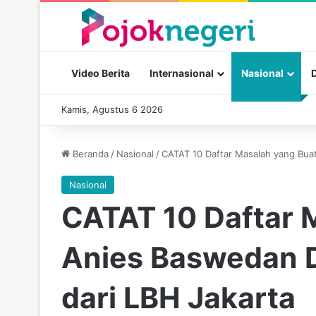
Video Berita
Internasional
Nasional
Kamis, Agustus 6 2026
Beranda
/
Nasional
/
CATAT 10 Daftar Masalah yang Bua
Nasional
CATAT 10 Daftar 
Anies Baswedan 
dari LBH Jakarta