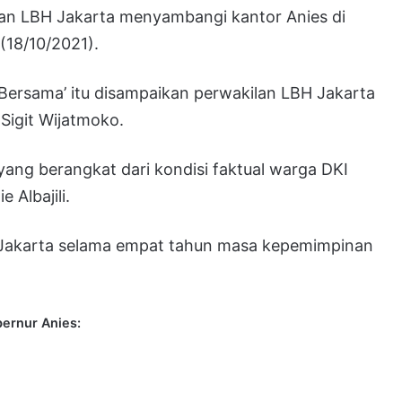
ilan LBH Jakarta menyambangi kantor Anies di
 (18/10/2021).
 Bersama’ itu disampaikan perwakilan LBH Jakarta
Sigit Wijatmoko.
ang berangkat dari kondisi faktual warga DKI
 Albajili.
LBH Jakarta selama empat tahun masa kepemimpinan
bernur Anies: