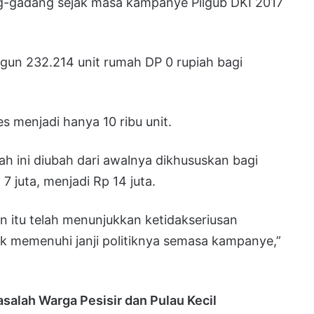
g-gadang sejak masa kampanye Pilgub DKI 2017
un 232.214 unit rumah DP 0 rupiah bagi
s menjadi hanya 10 ribu unit.
h ini diubah dari awalnya dikhususkan bagi
 juta, menjadi Rp 14 juta.
n itu telah menunjukkan ketidakseriusan
k memenuhi janji politiknya semasa kampanye,”
asalah Warga Pesisir dan Pulau Kecil