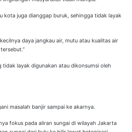
 ibu kota juga dianggap buruk, sehingga tidak layak
ecilnya daya jangkau air, mutu atau kualitas air
tersebut.”
ng tidak layak digunakan atau dikonsumsi oleh
ni masalah banjir sampai ke akarnya.
nya fokus pada aliran sungai di wilayah Jakarta
 sungai dari hulu ke hilir lewat betonisasi.