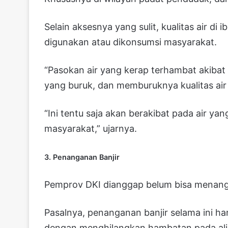
Selain aksesnya yang sulit, kualitas air di
digunakan atau dikonsumsi masyarakat.
“Pasokan air yang kerap terhambat akibat k
yang buruk, dan memburuknya kualitas air 
“Ini tentu saja akan berakibat pada air ya
masyarakat,” ujarnya.
3. Penanganan Banjir
Pemprov DKI dianggap belum bisa menanga
Pasalnya, penanganan banjir selama ini ha
dengan menghilangkan hambatan pada aliran