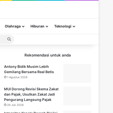
Olahraga
Hiburan
Teknologi
Pencarian
untuk
Rekomendasi untuk anda
Antony Bidik Musim Lebih
Gemilang Bersama Real Betis
1 Agustus 2026
MUI Dorong Revisi Skema Zakat
dan Pajak, Usulkan Zakat Jadi
Pengurang Langsung Pajak
26 Juli 2026