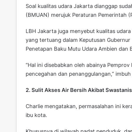
Soal kualitas udara Jakarta dianggap sud
(BMUAN) merujuk Peraturan Pemerintah (
LBH Jakarta juga menyebut kualitas udara 
yang tertuang dalam Keputusan Gubernur
Penetapan Baku Mutu Udara Ambien dan Ba
“Hal ini disebabkan oleh abainya Pemprov
pencegahan dan penanggulangan,” imbuh 
2. Sulit Akses Air Bersih Akibat Swastanis
Charlie mengatakan, permasalahan ini kera
ibu kota.
Khususnya di wilayah padat penduduk, da