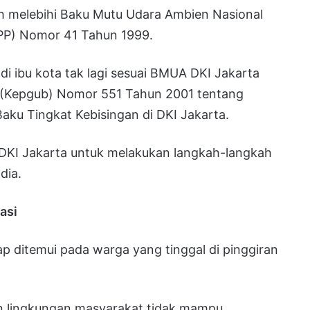
ah melebihi Baku Mutu Udara Ambien Nasional
PP) Nomor 41 Tahun 1999.
di ibu kota tak lagi sesuai BMUA DKI Jakarta
 (Kepgub) Nomor 551 Tahun 2001 tentang
ku Tingkat Kebisingan di DKI Jakarta.
 DKI Jakarta untuk melakukan langkah-langkah
dia.
asi
p ditemui pada warga yang tinggal di pinggiran
n lingkungan masyarakat tidak mampu.