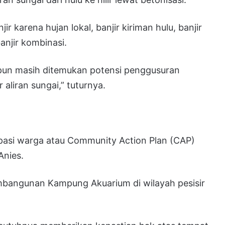
jir karena hujan lokal, banjir kiriman hulu, banjir
banjir kombinasi.
pun masih ditemukan potensi penggusuran
aliran sungai,” tuturnya.
pasi warga atau Community Action Plan (CAP)
Anies.
mbangunan Kampung Akuarium di wilayah pesisir