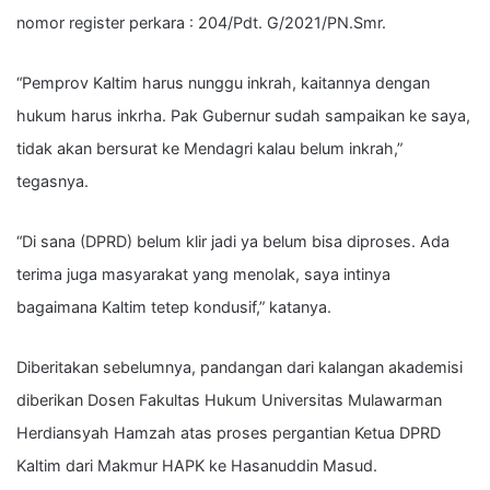
nomor register perkara : 204/Pdt. G/2021/PN.Smr.
“Pemprov Kaltim harus nunggu inkrah, kaitannya dengan
hukum harus inkrha. Pak Gubernur sudah sampaikan ke saya,
tidak akan bersurat ke Mendagri kalau belum inkrah,”
tegasnya.
“Di sana (DPRD) belum klir jadi ya belum bisa diproses. Ada
terima juga masyarakat yang menolak, saya intinya
bagaimana Kaltim tetep kondusif,” katanya.
Diberitakan sebelumnya, p
andangan dari kalangan akademisi
diberikan Dosen Fakultas Hukum Universitas Mulawarman
Herdiansyah Hamzah atas proses pergantian Ketua DPRD
Kaltim dari Makmur HAPK ke Hasanuddin Masud.