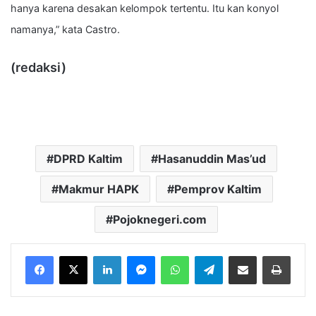
hanya karena desakan kelompok tertentu. Itu kan konyol
namanya,” kata Castro.
(redaksi)
DPRD Kaltim
Hasanuddin Mas’ud
Makmur HAPK
Pemprov Kaltim
Pojoknegeri.com
LinkedIn
Messenger
WhatsApp
Telegram
Bagikan melalui Email
Cetak