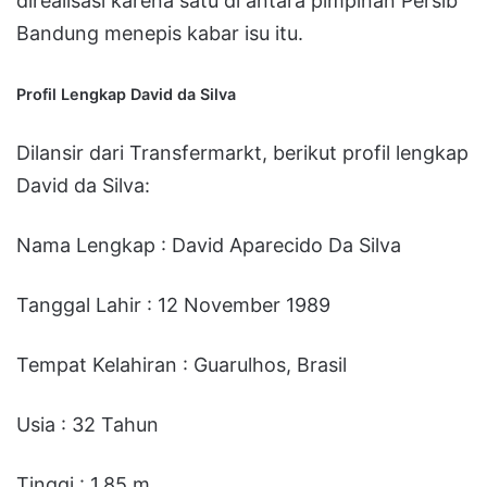
direalisasi karena satu di antara pimpinan Persib
Bandung menepis kabar isu itu.
Profil Lengkap David da Silva
Dilansir dari Transfermarkt, berikut profil lengkap
David da Silva:
Nama Lengkap : David Aparecido Da Silva
Tanggal Lahir : 12 November 1989
Tempat Kelahiran : Guarulhos, Brasil
Usia : 32 Tahun
Tinggi : 1,85 m