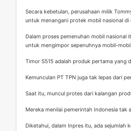
Secara kebetulan, perusahaan milik Tommy
untuk menangani protek mobil nasional di e
Dalam proses pemenuhan mobil nasional it
untuk mengimpor sepenuhnya mobil-mobil K
Timor S515 adalah produk pertama yang dil
Kemunculan PT TPN juga tak lepas dari pe
Saat itu, muncul protes dari kalangan prod
Mereka menilai pemerintah Indonesia tak a
Diketahui, dalam Inpres itu, ada sejumla