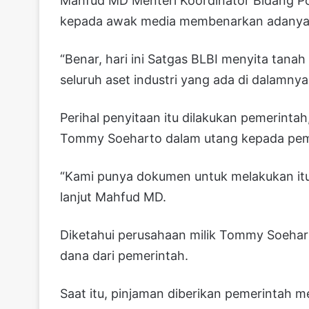
Mahfud MD Menteri Koordinator Bidang P
kepada awak media membenarkan adanya 
“Benar, hari ini Satgas BLBI menyita tanah
seluruh aset industri yang ada di dalamnya,
Perihal penyitaan itu dilakukan pemerintah
Tommy Soeharto dalam utang kepada pem
“Kami punya dokumen untuk melakukan itu.
lanjut Mahfud MD.
Diketahui perusahaan milik Tommy Soehar
dana dari pemerintah.
Saat itu, pinjaman diberikan pemerintah 