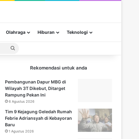
Olahraga
Hiburan
Teknologi
Pencarian
untuk
Rekomendasi untuk anda
Pembangunan Dapur MBG di
Wilayah 3T Dikebut, Ditarget
Rampung Pekan Ini
6 Agustus 2026
Tim 9 Kejagung Geledah Rumah
Febrie Adriansyah di Kebayoran
Baru
1 Agustus 2026