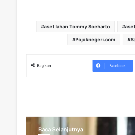
aset lahan Tommy Soeharto
ase
Pojoknegeri.com
S
Facebook
Bagikan
Baca Selanjutnya