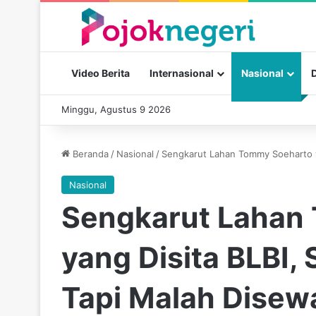
Video Berita
Internasional
Nasional
Minggu, Agustus 9 2026
Beranda
/
Nasional
/
Sengkarut Lahan Tommy Soeharto y
Nasional
Sengkarut Lahan
yang Disita BLBI,
Tapi Malah Dise