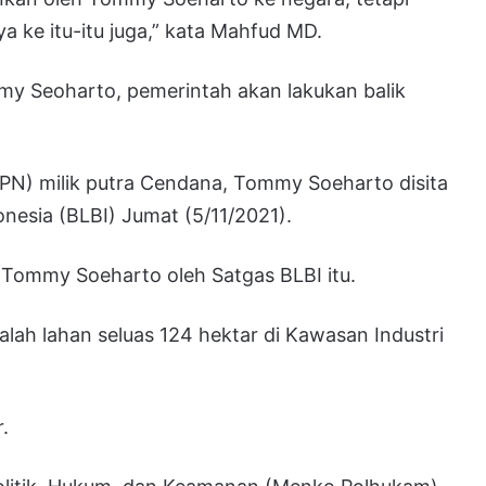
a ke itu-itu juga,” kata Mahfud MD.
my Seoharto, pemerintah akan lakukan balik
TPN) milik putra Cendana, Tommy Soeharto disita
nesia (BLBI) Jumat (5/11/2021).
 Tommy Soeharto oleh Satgas BLBI itu.
alah lahan seluas 124 hektar di Kawasan Industri
.