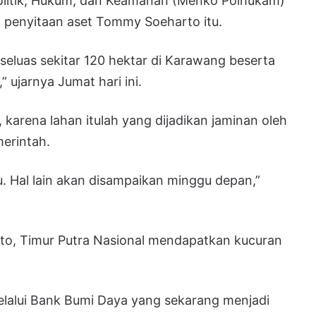
olitik, Hukum, dan Keamanan (Menko Polhukam)
penyitaan aset Tommy Soeharto itu.
 seluas sekitar 120 hektar di Karawang beserta
” ujarnya Jumat hari ini.
, karena lahan itulah yang dijadikan jaminan oleh
erintah.
 Hal lain akan disampaikan minggu depan,”
to, Timur Putra Nasional mendapatkan kucuran
melalui Bank Bumi Daya yang sekarang menjadi