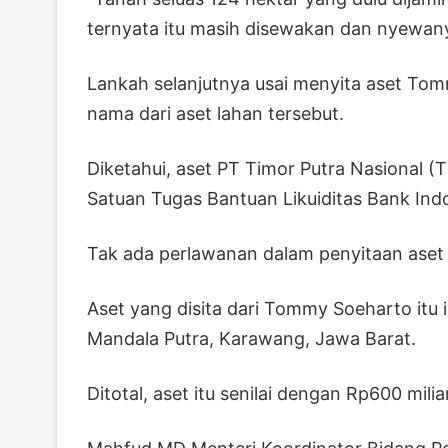
ternyata itu masih disewakan dan nyewany
Lankah selanjutnya usai menyita aset Tom
nama dari aset lahan tersebut.
Diketahui, aset PT Timor Putra Nasional (
Satuan Tugas Bantuan Likuiditas Bank Indo
Tak ada perlawanan dalam penyitaan aset
Aset yang disita dari Tommy Soeharto itu i
Mandala Putra, Karawang, Jawa Barat.
Ditotal, aset itu senilai dengan Rp600 miliar