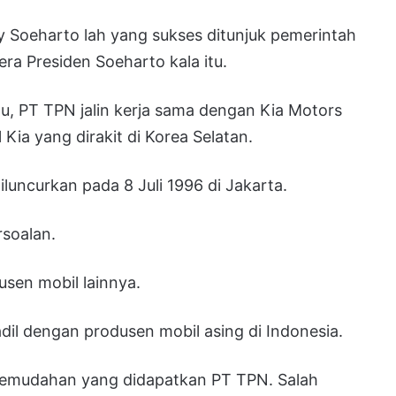
 Soeharto lah yang sukses ditunjuk pemerintah
ra Presiden Soeharto kala itu.
u, PT TPN jalin kerja sama dengan Kia Motors
ia yang dirakit di Korea Selatan.
uncurkan pada 8 Juli 1996 di Jakarta.
rsoalan.
usen mobil lainnya.
dil dengan produsen mobil asing di Indonesia.
h kemudahan yang didapatkan PT TPN. Salah